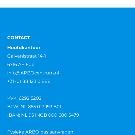
CONTACT
Hoofdkantoor
Galvanistraat 14-1
6716 AE Ede
info@ARBOcentrum.nl
+31 (0) 88 123 0 888
KVK: 6292 5202
BTW: NL 855 017 193 B01
IBAN: NL 95 INGB 000 680 5479
Fysieke ARBO pas aanvragen