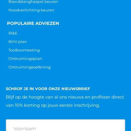
Brandslanghaspel keuren
Noodverlichting keuren
POPULAIRE ADVIEZEN
RI&E
BHV plan
Toolboxmeeting
Ontruimingsplan
Ontruimingsoefening
SCHRIJF JE IN VOOR ONZE NIEUWSBRIEF
Blijf op de hoogte van al ons nieuws
en profiteer direct
van 10% korting op jouw eerste inschrijving.
Naam