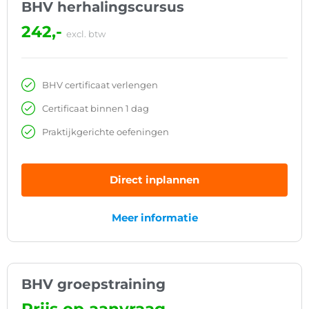
BHV herhalingscursus
242,-
excl. btw
BHV certificaat verlengen
Certificaat binnen 1 dag
Praktijkgerichte oefeningen
Direct inplannen
Meer informatie
BHV groepstraining
Prijs op aanvraag