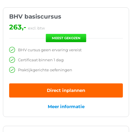
BHV basiscursus
263,-
excl. btw
MEEST GEKOZEN
BHV cursus geen ervaring vereist
Certificaat binnen 1 dag
Praktijkgerichte oefeningen
Direct inplannen
Meer informatie