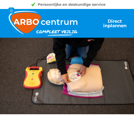
Direct
inplannen