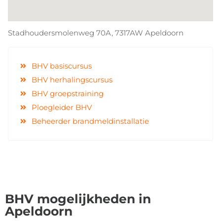
Stadhoudersmolenweg 70A, 7317AW Apeldoorn
BHV basiscursus
BHV herhalingscursus
BHV groepstraining
Ploegleider BHV
Beheerder brandmeldinstallatie
BHV mogelijkheden in
Apeldoorn