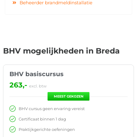
Beheerder brandmeldinstallatie
BHV mogelijkheden in Breda
BHV basiscursus
263,-
excl. btw
MEEST GEKOZEN
BHV cursus geen ervaring vereist
Certificaat binnen 1 dag
Praktijkgerichte oefeningen