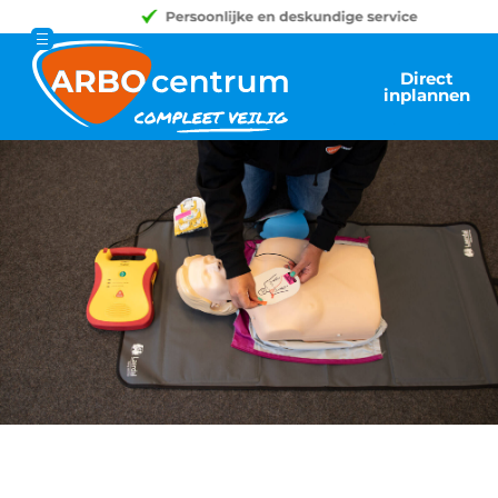
Direct
inplannen