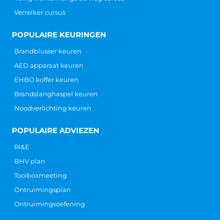
Verreiker cursus
POPULAIRE KEURINGEN
Brandblusser keuren
AED apparaat keuren
EHBO koffer keuren
Brandslanghaspel keuren
Noodverlichting keuren
POPULAIRE ADVIEZEN
RI&E
BHV plan
Toolboxmeeting
Ontruimingsplan
Ontruimingsoefening