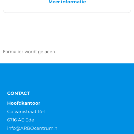
Meer informatie
Formulier wordt geladen...
CONTACT
Hoofdkantoor
Galvanistraat 14-1
6716 AE Ede
info@ARBOcentrum.nl