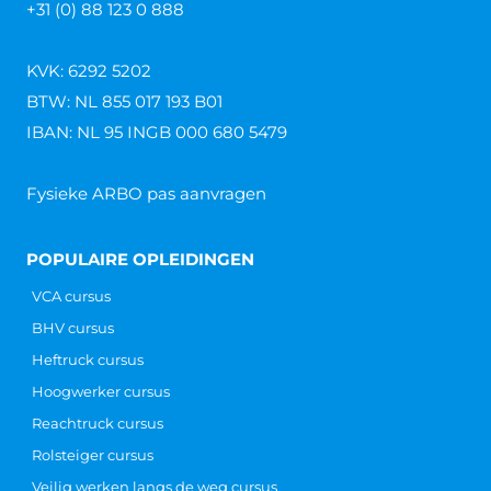
+31 (0) 88 123 0 888
KVK: 6292 5202
BTW: NL 855 017 193 B01
IBAN: NL 95 INGB 000 680 5479
Fysieke ARBO pas aanvragen
POPULAIRE OPLEIDINGEN
VCA cursus
BHV cursus
Heftruck cursus
Hoogwerker cursus
Reachtruck cursus
Rolsteiger cursus
Veilig werken langs de weg cursus