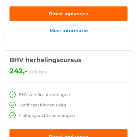
Direct inplannen
Meer informatie
BHV herhalingscursus
242,-
excl. btw
BHV certificaat verlengen
Certificaat binnen 1 dag
Praktijkgerichte oefeningen
Direct inplannen