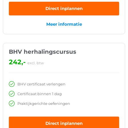
Direct inplannen
Meer informatie
BHV herhalingscursus
242,-
excl. btw
BHV certificaat verlengen
Certificaat binnen 1 dag
Praktijkgerichte oefeningen
Direct inplannen