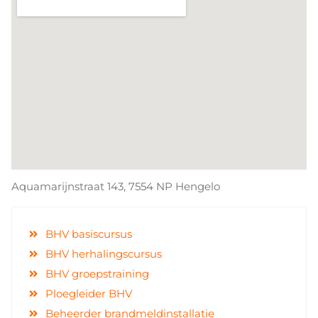
Aquamarijnstraat 143, 7554 NP Hengelo
BHV basiscursus
BHV herhalingscursus
BHV groepstraining
Ploegleider BHV
Beheerder brandmeldinstallatie