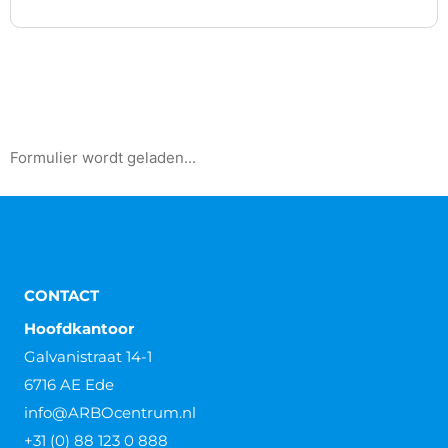
Formulier wordt geladen...
CONTACT
Hoofdkantoor
Galvanistraat 14-1
6716 AE Ede
info@ARBOcentrum.nl
+31 (0) 88 123 0 888