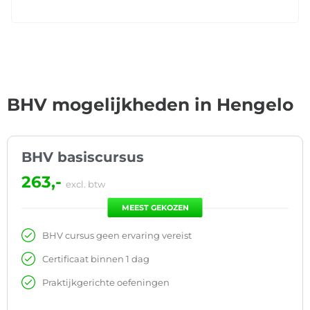
BHV mogelijkheden in Hengelo
BHV basiscursus
263,-
excl. btw
MEEST GEKOZEN
BHV cursus geen ervaring vereist
Certificaat binnen 1 dag
Praktijkgerichte oefeningen