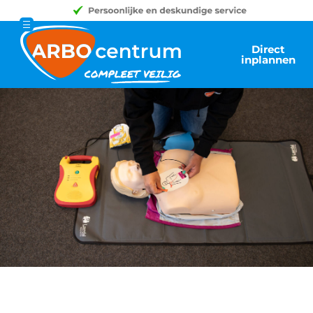
Direct
inplannen