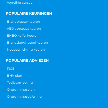
Verreiker cursus
POPULAIRE KEURINGEN
Brandblusser keuren
AED apparaat keuren
EHBO koffer keuren
Brandslanghaspel keuren
Noodverlichting keuren
POPULAIRE ADVIEZEN
RI&E
BHV plan
Toolboxmeeting
Ontruimingsplan
Ontruimingsoefening