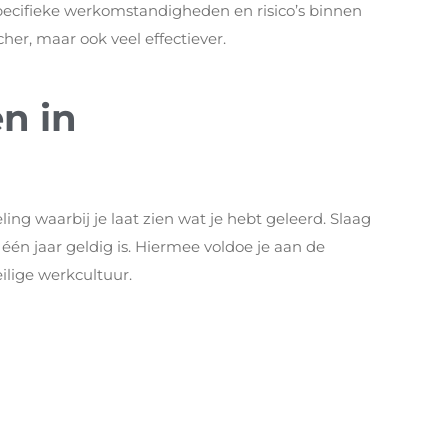
pecifieke werkomstandigheden en risico’s binnen
cher, maar ook veel effectiever.
n in
ng waarbij je laat zien wat je hebt geleerd. Slaag
t één jaar geldig is. Hiermee voldoe je aan de
eilige werkcultuur.