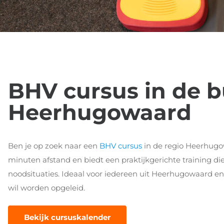
BHV cursus in de b
Heerhugowaard
Ben je op zoek naar een
BHV cursus
in de regio Heerhug
minuten afstand en biedt een praktijkgerichte training di
noodsituaties. Ideaal voor iedereen uit Heerhugowaard e
wil worden opgeleid.
Bekijk cursuskalender