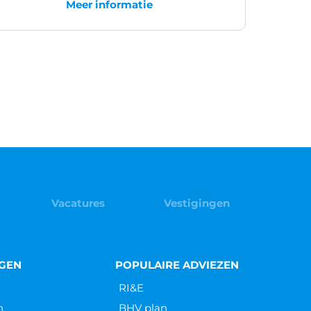
Meer informatie
Vacatures
Vestigingen
NGEN
POPULAIRE ADVIEZEN
RI&E
n
BHV plan