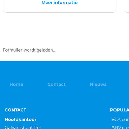
Meer informatie
Formulier wordt geladen...
Home
Contact
Nieuws
CONTACT
POPULA
Hoofdkantoor
VCA cur
Galvanistraat 14-1
BHV cur