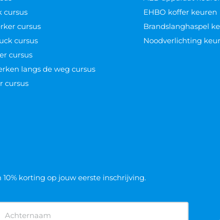
k cursus
EHBO koffer keuren
ker cursus
Brandslanghaspel k
uck cursus
Noodverlichting keu
er cursus
werken langs de weg cursus
r cursus
n 10% korting op jouw eerste inschrijving.