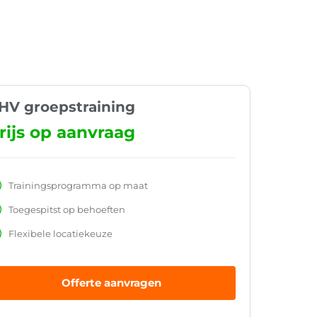
HV groepstraining
rijs op aanvraag
Trainingsprogramma op maat
Toegespitst op behoeften
Flexibele locatiekeuze
Offerte aanvragen