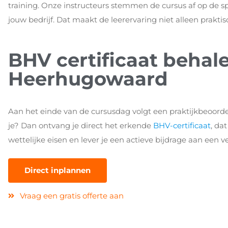
training. Onze instructeurs stemmen de cursus af op de s
jouw bedrijf. Dat maakt de leerervaring niet alleen praktis
BHV certificaat behale
Heerhugowaard
Aan het einde van de cursusdag volgt een praktijkbeoordeli
je? Dan ontvang je direct het erkende
BHV-certificaat
, da
wettelijke eisen en lever je een actieve bijdrage aan een v
Direct inplannen
Vraag een gratis offerte aan