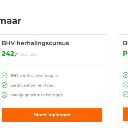
kmaar
BHV herhalingscursus
B
242,-
P
excl. btw
BHV certificaat verlengen
Certificaat binnen 1 dag
Praktijkgerichte oefeningen
Direct inplannen