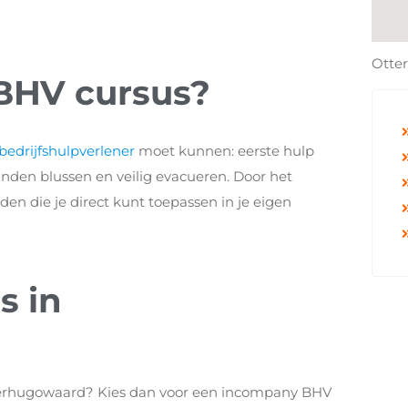
Otter
 BHV cursus?
bedrijfshulpverlener
moet kunnen: eerste hulp
den blussen en veilig evacueren. Door het
den die je direct kunt toepassen in je eigen
s in
eerhugowaard? Kies dan voor een incompany BHV