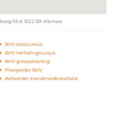
koog 93 d, 1822 BX Alkmaar
BHV basiscursus
BHV herhalingscursus
BHV groepstraining
Ploegleider BHV
Beheerder brandmeldinstallatie