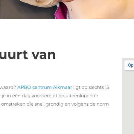
uurt van
owaard?
ARBO centrum Alkmaar
ligt op slechts 15
e je in één dag voorbereidt op uiteenlopende
n omstreken die snel, grondig en volgens de norm