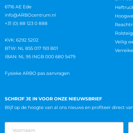
6716 AE Ede
Heftruc
info@ARBOcentrum.nl
Hoogwer
+31 (0) 88 123 0 888
Reachtr
Rolsteig
KVK: 6292 5202
Veilig 
BTW: NL 855 017 193 B01
Verreike
IBAN: NL 95 INGB 000 680 5479
Fysieke ARBO pas aanvragen
SCHRIJF JE IN VOOR ONZE NIEUWSBRIEF
Blijf op de hoogte van al ons nieuws
en profiteer direct va
Naam