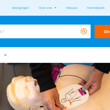
Vestigingen
Over ons
Nieuws
Kennisbank
Dir
n