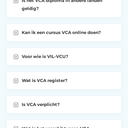
Is het VCA diploma in andere landen
geldig?
Kan ik een cursus VCA online doen?
Voor wie is VIL-VCU?
Wat is VCA register?
Is VCA verplicht?