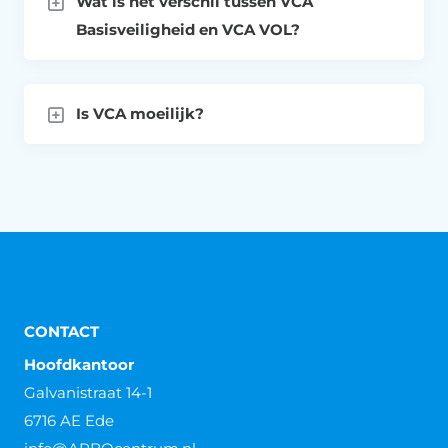
Wat is het verschil tussen VCA
Basisveiligheid en VCA VOL?
Is VCA moeilijk?
CONTACT
Hoofdkantoor
Galvanistraat 14-1
6716 AE Ede