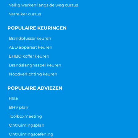
Veilig werken langs de weg cursus
Verreiker cursus
POPULAIRE KEURINGEN
Brandblusser keuren
AED apparaat keuren
EHBO koffer keuren
Brandslanghaspel keuren
Noodverlichting keuren
POPULAIRE ADVIEZEN
RI&E
BHV plan
Toolboxmeeting
Ontruimingsplan
Ontruimingsoefening