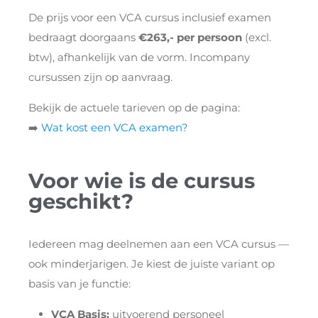
De prijs voor een VCA cursus inclusief examen
bedraagt doorgaans
€263,- per persoon
(excl.
btw), afhankelijk van de vorm. Incompany
cursussen zijn op aanvraag.
Bekijk de actuele tarieven op de pagina:
➡️
Wat kost een VCA examen?
Voor wie is de cursus
geschikt?
Iedereen mag deelnemen aan een VCA cursus —
ook minderjarigen. Je kiest de juiste variant op
basis van je functie:
VCA Basis:
uitvoerend personeel