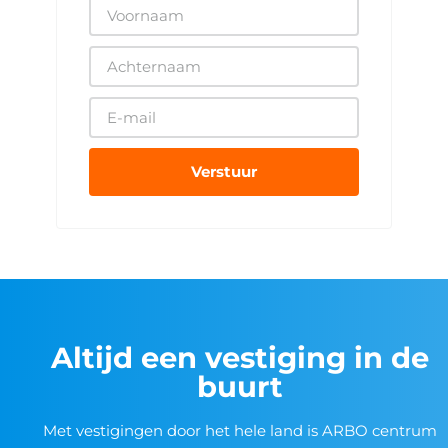
Verstuur
Altijd een vestiging in de
buurt
Met vestigingen door het hele land is ARBO centrum