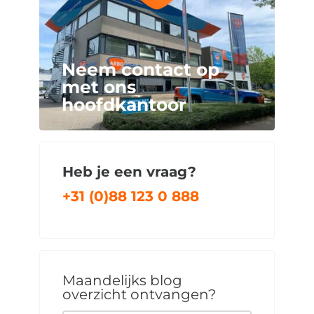
Neem contact op
met ons
hoofdkantoor
Heb je een vraag?
+31 (0)88 123 0 888
Maandelijks blog
overzicht ontvangen?