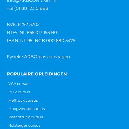
info@ARBOcentrum.nl
+31 (0) 88 123 0 888
KVK: 6292 5202
BTW: NL 855 017 193 B01
IBAN: NL 95 INGB 000 680 5479
Fysieke ARBO pas aanvragen
POPULAIRE OPLEIDINGEN
VCA cursus
BHV cursus
Heftruck cursus
Hoogwerker cursus
Reachtruck cursus
Rolsteiger cursus