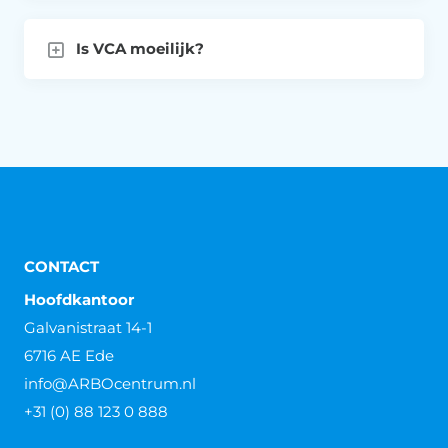
Is VCA moeilijk?
CONTACT
Hoofdkantoor
Galvanistraat 14-1
6716 AE Ede
info@ARBOcentrum.nl
+31 (0) 88 123 0 888