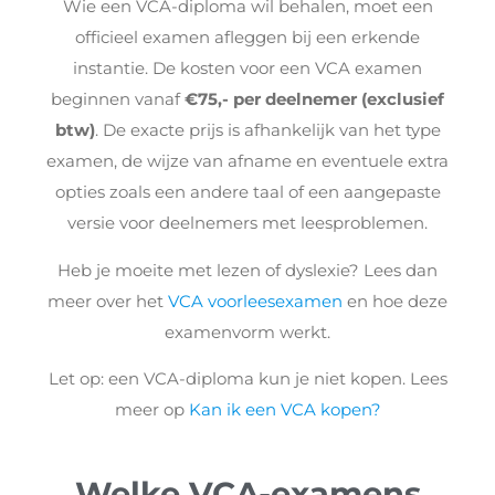
Wie een VCA-diploma wil behalen, moet een
officieel examen afleggen bij een erkende
instantie. De kosten voor een VCA examen
beginnen vanaf
€75,- per deelnemer (exclusief
btw)
. De exacte prijs is afhankelijk van het type
examen, de wijze van afname en eventuele extra
opties zoals een andere taal of een aangepaste
versie voor deelnemers met leesproblemen.
Heb je moeite met lezen of dyslexie? Lees dan
meer over het
VCA voorleesexamen
en hoe deze
examenvorm werkt.
Let op: een VCA-diploma kun je niet kopen. Lees
meer op
Kan ik een VCA kopen?
Welke VCA-examens