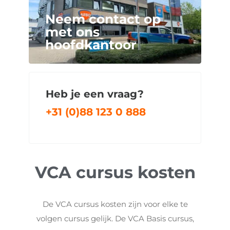
Neem contact op
met ons
hoofdkantoor
Heb je een vraag?
+31 (0)88 123 0 888
VCA cursus kosten
De VCA cursus kosten zijn voor elke te
volgen cursus gelijk. De VCA Basis cursus,