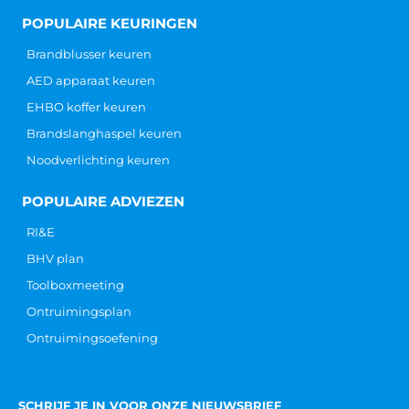
POPULAIRE KEURINGEN
Brandblusser keuren
AED apparaat keuren
EHBO koffer keuren
Brandslanghaspel keuren
Noodverlichting keuren
POPULAIRE ADVIEZEN
RI&E
BHV plan
Toolboxmeeting
Ontruimingsplan
Ontruimingsoefening
SCHRIJF JE IN VOOR ONZE NIEUWSBRIEF