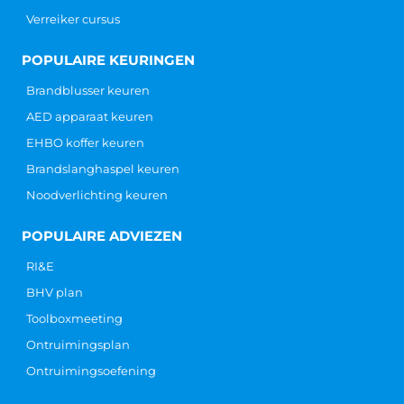
Verreiker cursus
POPULAIRE KEURINGEN
Brandblusser keuren
AED apparaat keuren
EHBO koffer keuren
Brandslanghaspel keuren
Noodverlichting keuren
POPULAIRE ADVIEZEN
RI&E
BHV plan
Toolboxmeeting
Ontruimingsplan
Ontruimingsoefening