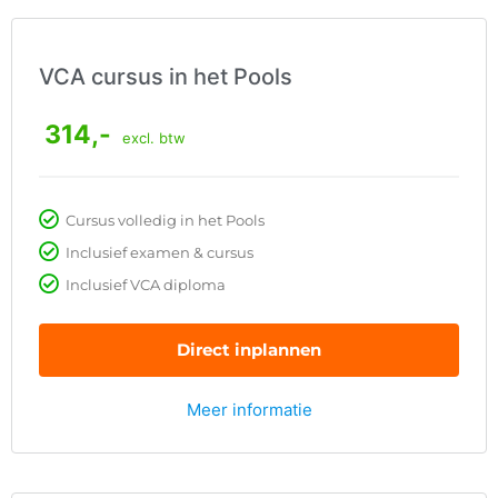
VCA cursus in het Pools
314,-
excl. btw
Cursus volledig in het Pools
Inclusief examen & cursus
Inclusief VCA diploma
Direct inplannen
Meer informatie