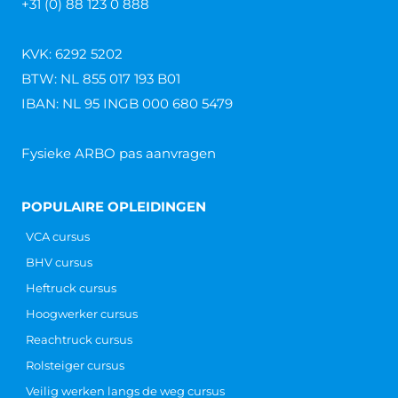
+31 (0) 88 123 0 888
KVK: 6292 5202
BTW: NL 855 017 193 B01
IBAN: NL 95 INGB 000 680 5479
Fysieke ARBO pas aanvragen
POPULAIRE OPLEIDINGEN
VCA cursus
BHV cursus
Heftruck cursus
Hoogwerker cursus
Reachtruck cursus
Rolsteiger cursus
Veilig werken langs de weg cursus