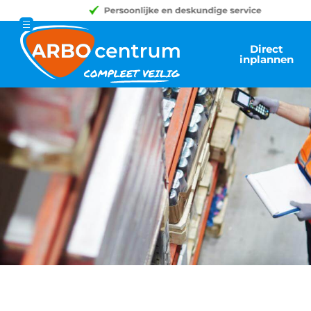
Direct
inplannen