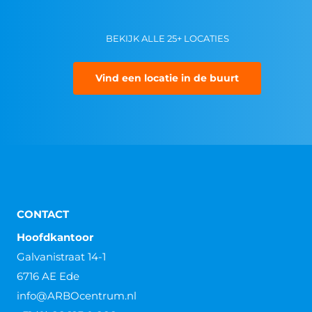
BEKIJK ALLE 25+ LOCATIES
Vind een locatie in de buurt
CONTACT
Hoofdkantoor
Galvanistraat 14-1
6716 AE Ede
info@ARBOcentrum.nl