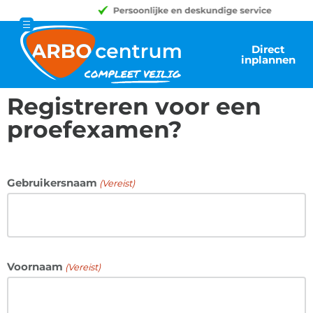
Direct
inplannen
Registreren voor een
proefexamen?
Gebruikersnaam
(Vereist)
Voornaam
(Vereist)