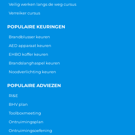
Veilig werken langs de weg cursus
Verreiker cursus
POPULAIRE KEURINGEN
Brandblusser keuren
AED apparaat keuren
EHBO koffer keuren
Brandslanghaspel keuren
Noodverlichting keuren
POPULAIRE ADVIEZEN
RI&E
BHV plan
Toolboxmeeting
Ontruimingsplan
Ontruimingsoefening