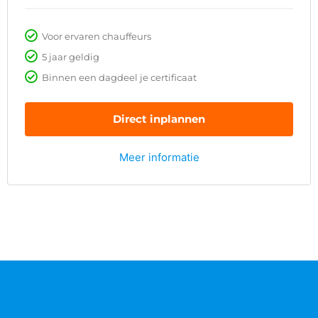
Voor ervaren chauffeurs
5 jaar geldig
Binnen een dagdeel je certificaat
Direct inplannen
Meer informatie