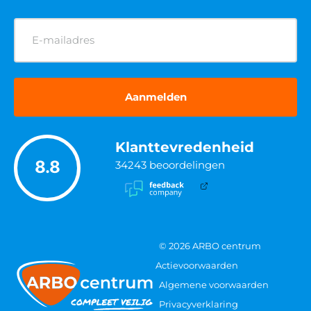
E-
mailadres
(Vereist)
Klanttevredenheid
8.8
34243
beoordelingen
© 2026 ARBO centrum
Actievoorwaarden
Algemene voorwaarden
Privacyverklaring