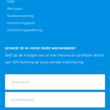
RI&E
BHV plan
Toolboxmeeting
Ontruimingsplan
Ontruimingsoefening
SCHRIJF JE IN VOOR ONZE NIEUWSBRIEF
Blijf op de hoogte van al ons nieuws
en profiteer direct
van 10% korting op jouw eerste inschrijving.
Naam
(Vereist)