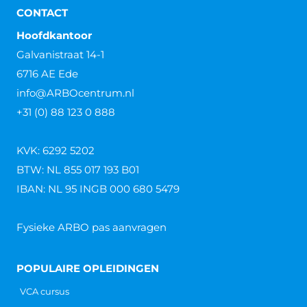
CONTACT
Hoofdkantoor
Galvanistraat 14-1
6716 AE Ede
info@ARBOcentrum.nl
+31 (0) 88 123 0 888
KVK: 6292 5202
BTW: NL 855 017 193 B01
IBAN: NL 95 INGB 000 680 5479
Fysieke ARBO pas aanvragen
POPULAIRE OPLEIDINGEN
VCA cursus