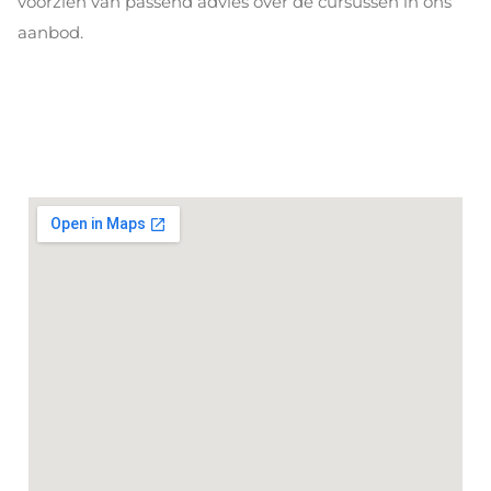
voorzien van passend advies over de cursussen in ons
aanbod.