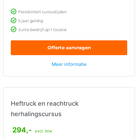
Flexibiliteit cursustijden
5 jaar geldig
Jullie bedrijf op 1 locatie
Offerte aanvragen
Meer informatie
Heftruck en reachtruck
herhalingscursus
294,-
excl. btw