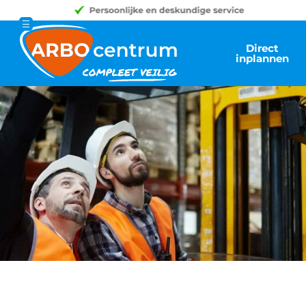
Direct
inplannen