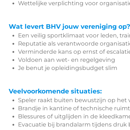
Wettelijke verplichting voor organisat
Wat levert BHV jouw vereniging op
Een veilig sportklimaat voor leden, tra
Reputatie als verantwoorde organisati
Verminderde kans op ernst of escalatie
Voldoen aan wet- en regelgeving
Je benut je opleidingsbudget slim
Veelvoorkomende situaties:
Speler raakt buiten bewustzijn op het 
Brandje in kantine of technische ruim
Blessures of uitglijden in de kleedkam
Evacuatie bij brandalarm tijdens druk