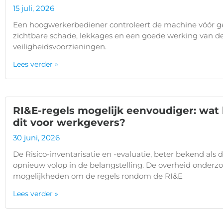
15 juli, 2026
Een hoogwerkerbediener controleert de machine vóór g
zichtbare schade, lekkages en een goede werking van d
veiligheidsvoorzieningen.
Lees verder »
RI&E-regels mogelijk eenvoudiger: wat
dit voor werkgevers?
30 juni, 2026
De Risico-inventarisatie en -evaluatie, beter bekend als d
opnieuw volop in de belangstelling. De overheid onderz
mogelijkheden om de regels rondom de RI&E
Lees verder »