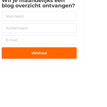
Wil je maandelijks een
blog overzicht ontvangen?
Verstuur