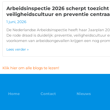
Arbeidsinspectie 2026 scherpt toezicht 
veiligheidscultuur en preventie centraa
1 juni, 2026
De Nederlandse Arbeidsinspectie heeft haar Jaarplan 20
De rode draad is duidelijk: preventie, veiligheidscultuur 
voorkomen van arbeidsongevallen krijgen een nog prom
Lees verder »
Klik hier om alle blogs te lezen!
Home
Contact
Nieuws