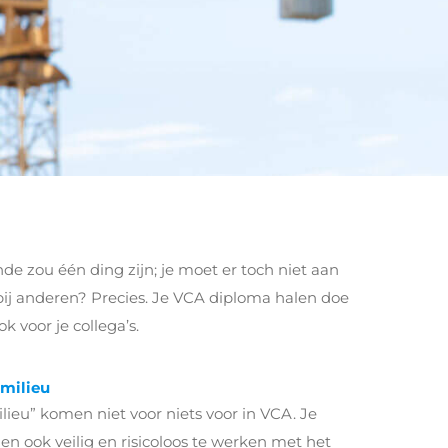
nde zou één ding zijn; je moet er toch niet aan
bij anderen? Precies. Je VCA diploma halen doe
ok voor je collega’s.
 milieu
ieu” komen niet voor niets voor in VCA. Je
en ook veilig en risicoloos te werken met het