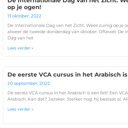
De Internationale Dag van het Zicht. W
op je ogen!
13 oktober, 2022
De Internationale Dag van het Zicht. Wees zuinig op je o
alweer de tweede donderdag van oktober. Oftewel: De I
Dag van het
Lees verder »
De eerste VCA cursus in het Arabisch is 
20 september, 2022
De eerste VCA cursus in het Arabisch is een feit! Een VCA
Arabisch. Kan dat? Jazeker. Sterker nog: hij bestaat al.
Lees verder »