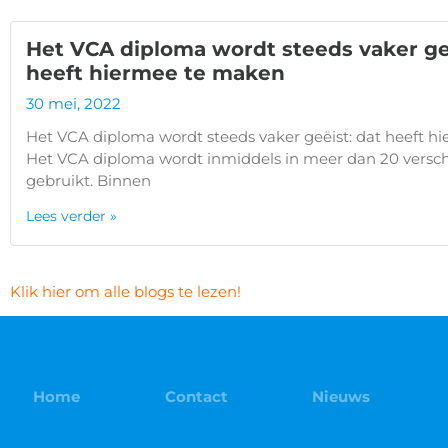
Het VCA diploma wordt steeds vaker geë
heeft hiermee te maken
30 mei, 2022
Het VCA diploma wordt steeds vaker geëist: dat heeft 
Het VCA diploma wordt inmiddels in meer dan 20 versch
gebruikt. Binnen
Lees verder »
Klik hier om alle blogs te lezen!
Home
Contact
Nieuws