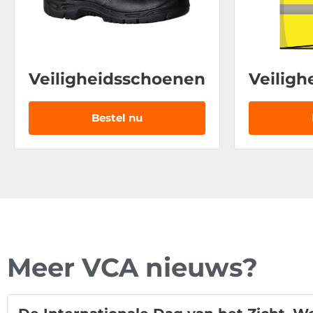
Veiligheidsschoenen
Veiligh
Bestel nu
Meer VCA nieuws?