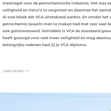
maatregel voor de petrochemische industrie. Het was e
veiligheid en risico’s te vergroten en daarmee het aantal
Al snel bleek dat VCA uitstekend werkte. En omdat het we
petrochemie (waarin men te maken had met zeer veel be
ook geïnteresseerd. Inmiddels is VCA de standaard gewo
heeft gezorgd voor veel meer veiligheid en mag absol
belangrijke redenen haal jij je VCA diploma.
Lees verder >>