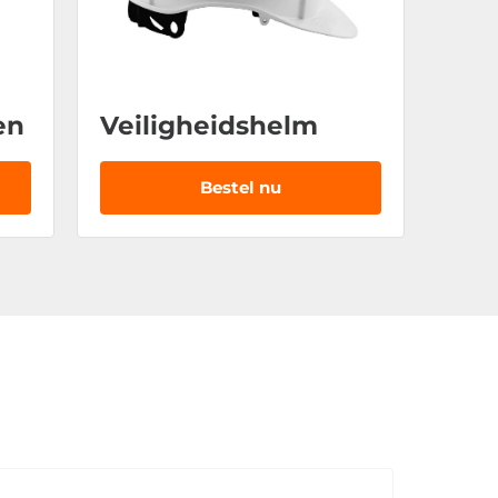
en
Veiligheidshelm
Bestel nu