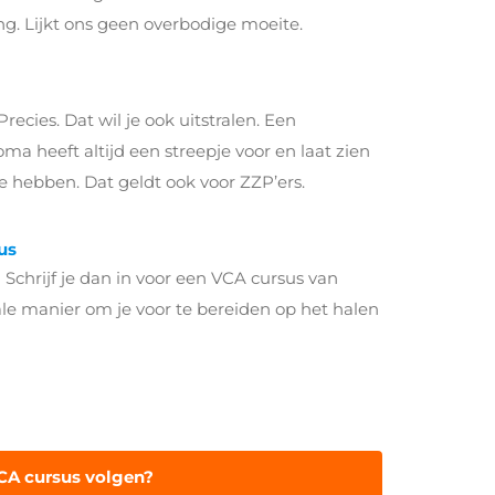
g. Lijkt ons geen overbodige moeite.
recies. Dat wil je ook uitstralen. Een
 heeft altijd een streepje voor en laat zien
te hebben. Dat geldt ook voor ZZP’ers.
us
 Schrijf je dan in voor een VCA cursus van
le manier om je voor te bereiden op het halen
CA cursus volgen?