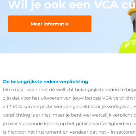
Wil je ook een VCA cu
Meer informatie
De belangrijkste reden: verplichting
Om maar even met de wellicht belangrijkste reden te beg
zijn dat voor het uitvoeren van jouw beroep VCA verplicht i
zit? VCA kan verplicht worden gesteld door je werkgever. E
verplichting is er niet, maar je bent wel wettelijk verplich
je over voldoende kennis op het gebied van veiligheid en ri
is hiervoor hét instrument en vandaar dat het – in sector