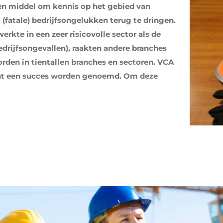
en middel om kennis op het gebied van
 (fatale) bedrijfsongelukken terug te dringen.
rkte in een zeer risicovolle sector als de
drijfsongevallen), raakten andere branches
rden in tientallen branches en sectoren. VCA
uut een succes worden genoemd. Om deze