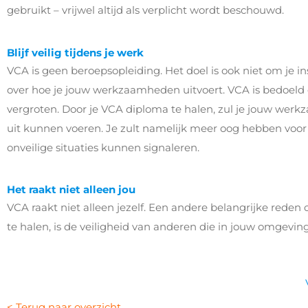
gebruikt – vrijwel altijd als verplicht wordt beschouwd.
Blijf veilig tijdens je werk
VCA is geen beroepsopleiding. Het doel is ook niet om je in
over hoe je jouw werkzaamheden uitvoert. VCA is bedoeld 
vergroten. Door je VCA diploma te halen, zul je jouw werk
uit kunnen voeren. Je zult namelijk meer oog hebben voor r
onveilige situaties kunnen signaleren.
Het raakt niet alleen jou
VCA raakt niet alleen jezelf. Een andere belangrijke rede
te halen, is de veiligheid van anderen die in jouw omgevin
< Terug naar overzicht