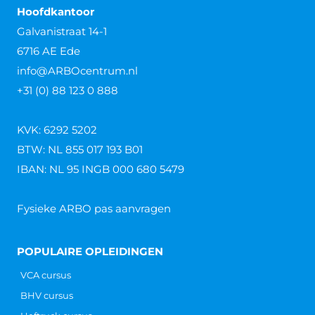
Hoofdkantoor
Galvanistraat 14-1
6716 AE Ede
info@ARBOcentrum.nl
+31 (0) 88 123 0 888
KVK: 6292 5202
BTW: NL 855 017 193 B01
IBAN: NL 95 INGB 000 680 5479
Fysieke ARBO pas aanvragen
POPULAIRE OPLEIDINGEN
VCA cursus
BHV cursus