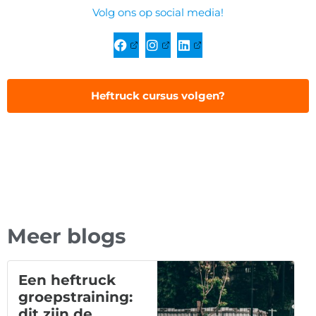
Volg ons op social media!
Heftruck cursus volgen?
Meer blogs
Een heftruck
groepstraining:
dit zijn de