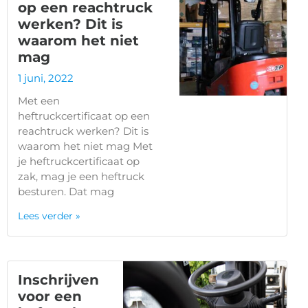
op een reachtruck
werken? Dit is
waarom het niet
mag
1 juni, 2022
Met een
heftruckcertificaat op een
reachtruck werken? Dit is
waarom het niet mag Met
je heftruckcertificaat op
zak, mag je een heftruck
besturen. Dat mag
Lees verder »
Inschrijven
voor een