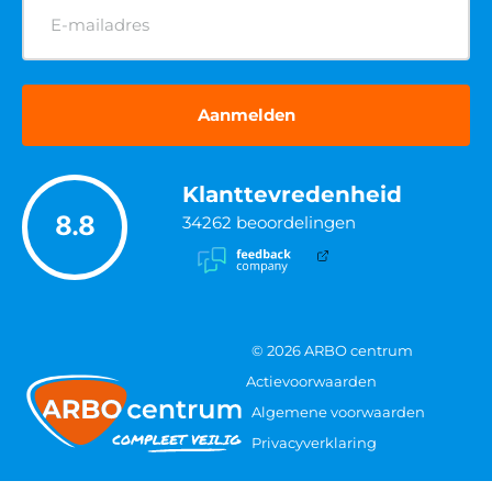
mailadres
(Vereist)
Klanttevredenheid
8.8
34262
beoordelingen
© 2026 ARBO centrum
Actievoorwaarden
Algemene voorwaarden
Privacyverklaring