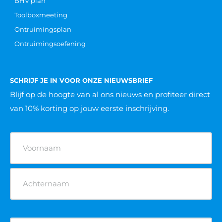
BHV plan
Toolboxmeeting
Ontruimingsplan
Ontruimingsoefening
SCHRIJF JE IN VOOR ONZE NIEUWSBRIEF
Blijf op de hoogte van al ons nieuws
en profiteer direct
van 10% korting op jouw eerste inschrijving.
Naam
(Vereist)
E-