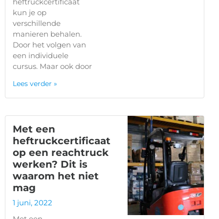
heftruckcertificaat
kun je op
verschillende
manieren behalen.
Door het volgen van
een individuele
cursus. Maar ook door
Lees verder »
Met een
heftruckcertificaat
op een reachtruck
werken? Dit is
waarom het niet
mag
1 juni, 2022
Met een