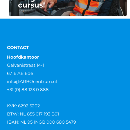
cursus!
CONTACT
Hoofdkantoor
Galvanistraat 14-1
6716 AE Ede
info@ARBOcentrum.nl
+31 (0) 88 123 0 888
KVK: 6292 5202
BTW: NL 855 017 193 B01
IBAN: NL 95 INGB 000 680 5479