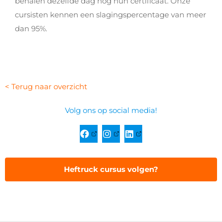
behalen dezelfde dag nog hun certificaat. Onze
cursisten kennen een slagingspercentage van meer
dan 95%.
< Terug naar overzicht
Volg ons op social media!
Heftruck cursus volgen?