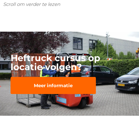
Scroll om verder te lezen
Heftruck cursus op
locatie volgen?
Meer informatie