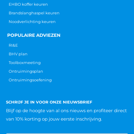
EHBO koffer keuren
Brandslanghaspel keuren
Noodverlichting keuren
POPULAIRE ADVIEZEN
RI&E
BHV plan
Toolboxmeeting
Ontruimingsplan
Ontruimingsoefening
SCHRIJF JE IN VOOR ONZE NIEUWSBRIEF
Blijf op de hoogte van al ons nieuws
en profiteer direct
van 10% korting op jouw eerste inschrijving.