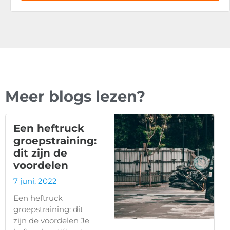
Meer blogs lezen?
Een heftruck
groepstraining:
dit zijn de
voordelen
7 juni, 2022
Een heftruck
groepstraining: dit
zijn de voordelen Je