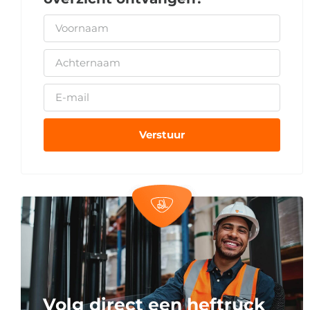
Verstuur
Volg direct een heftruck