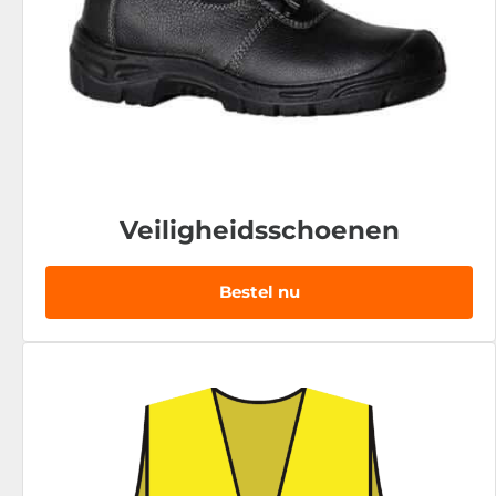
Veiligheidsschoenen
Bestel nu