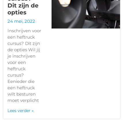
Dit zijn de
opties
24 mei, 2022
Inschrijven voor
een heftruck
cursus? Dit zijn
de opties Wil jij
je inschrijven
voor een
heftruck
cursus?
Eenieder die
een heftruck
wilt besturen
moet verplicht
Lees verder »