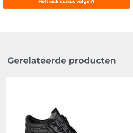
Heftruck cursus volgen?
Gerelateerde producten