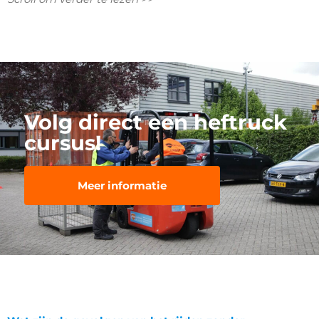
Volg direct een heftruck
cursus!
Meer informatie