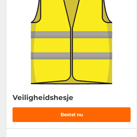
Veiligheidshesje
Bestel nu