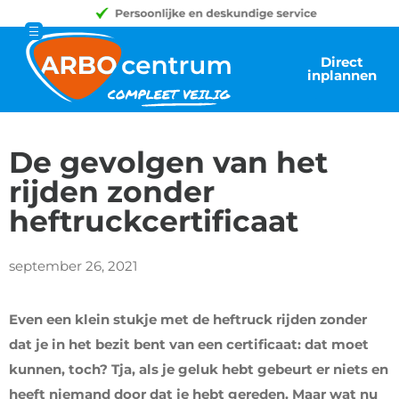
Direct
inplannen
De gevolgen van het
rijden zonder
heftruckcertificaat
september 26, 2021
Even een klein stukje met de heftruck rijden zonder
dat je in het bezit bent van een certificaat: dat moet
kunnen, toch? Tja, als je geluk hebt gebeurt er niets en
heeft niemand door dat je hebt gereden. Maar wat nu