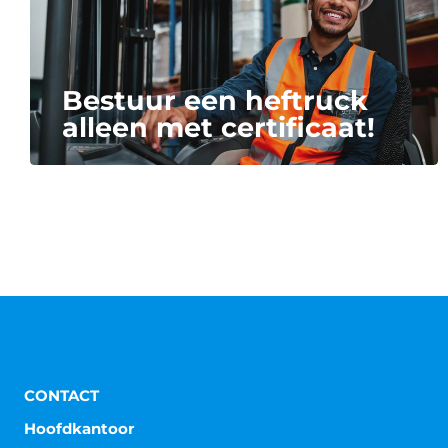
Bestuur een heftruck
alleen met certificaat!
CONTACT
Hoofdkantoor