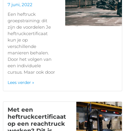
7 juni, 2022
Een heftruck
groepstraining: dit
zijn de voordelen Je
heftruckcertificaat
kun je op
verschillende
manieren behalen.
Door het volgen van
een individuele
cursus. Maar ook door
Lees verder »
Met een
heftruckcertificaat
op een reachtruck
werken? Dit is