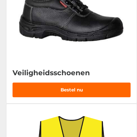
Veiligheidsschoenen
Bestel nu