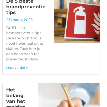
De 5 beste
brandpreventie
tips
23 maart, 2025
De 5 beste
brandpreventie tips
De kans op brand is
nooit helemaal uit te
sluiten. Toch kun je
een hoop doen ter
preventie. In deze
Lees verder »
Het
belang
van het