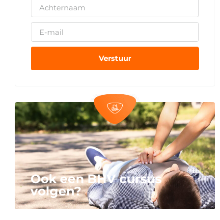
Verstuur
Ook een BHV cursus
volgen?