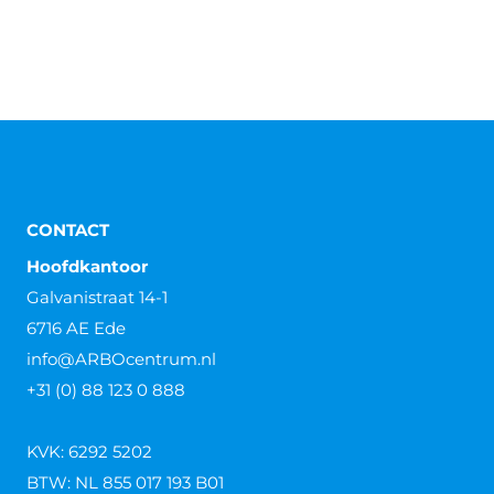
CONTACT
Hoofdkantoor
Galvanistraat 14-1
6716 AE Ede
info@ARBOcentrum.nl
+31 (0) 88 123 0 888
KVK: 6292 5202
BTW: NL 855 017 193 B01