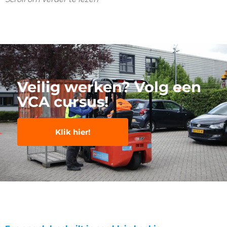
Veilig werken? Volg een
VCA cursus!
Klik hier!