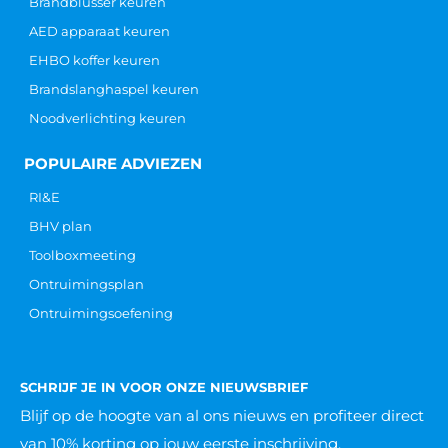
Brandblusser keuren
AED apparaat keuren
EHBO koffer keuren
Brandslanghaspel keuren
Noodverlichting keuren
POPULAIRE ADVIEZEN
RI&E
BHV plan
Toolboxmeeting
Ontruimingsplan
Ontruimingsoefening
SCHRIJF JE IN VOOR ONZE NIEUWSBRIEF
Blijf op de hoogte van al ons nieuws
en profiteer direct
van 10% korting op jouw eerste inschrijving.