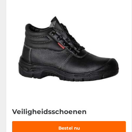
Veiligheidsschoenen
Bestel nu