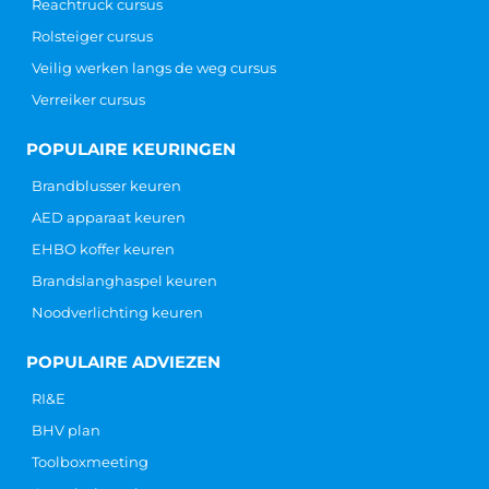
Reachtruck cursus
Rolsteiger cursus
Veilig werken langs de weg cursus
Verreiker cursus
POPULAIRE KEURINGEN
Brandblusser keuren
AED apparaat keuren
EHBO koffer keuren
Brandslanghaspel keuren
Noodverlichting keuren
POPULAIRE ADVIEZEN
RI&E
BHV plan
Toolboxmeeting