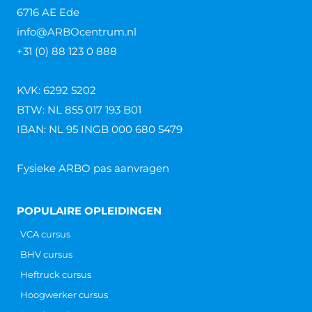
6716 AE Ede
info@ARBOcentrum.nl
+31 (0) 88 123 0 888
KVK: 6292 5202
BTW: NL 855 017 193 B01
IBAN: NL 95 INGB 000 680 5479
Fysieke ARBO pas aanvragen
POPULAIRE OPLEIDINGEN
VCA cursus
BHV cursus
Heftruck cursus
Hoogwerker cursus