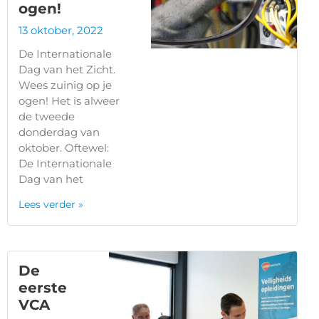
ogen!
13 oktober, 2022
De Internationale
Dag van het Zicht.
Wees zuinig op je
ogen! Het is alweer
de tweede
donderdag van
oktober. Oftewel:
De Internationale
Dag van het
Lees verder »
De
eerste
VCA