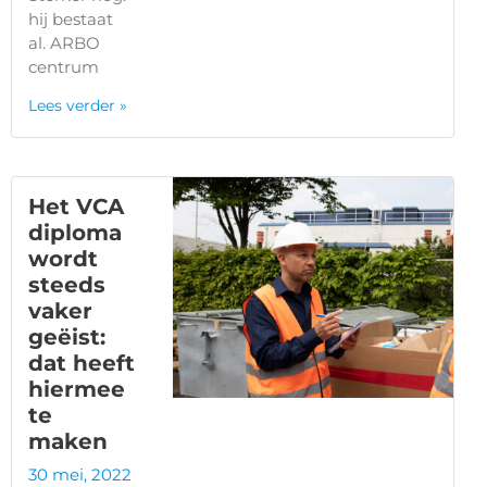
hij bestaat
al. ARBO
centrum
Lees verder »
Het VCA
diploma
wordt
steeds
vaker
geëist:
dat heeft
hiermee
te
maken
30 mei, 2022