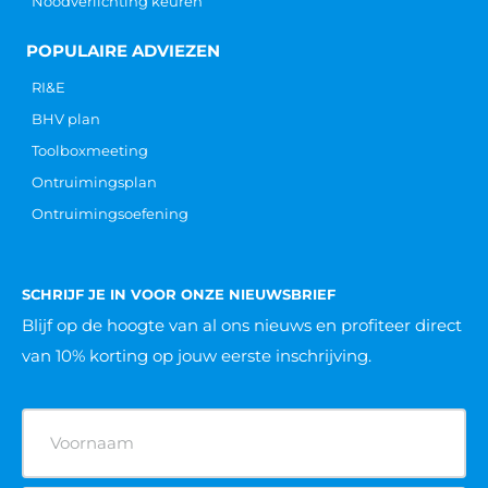
Noodverlichting keuren
POPULAIRE ADVIEZEN
RI&E
BHV plan
Toolboxmeeting
Ontruimingsplan
Ontruimingsoefening
SCHRIJF JE IN VOOR ONZE NIEUWSBRIEF
Blijf op de hoogte van al ons nieuws
en profiteer direct
van 10% korting op jouw eerste inschrijving.
Naam
(Vereist)