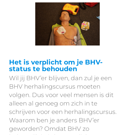
Het is verplicht om je BHV-
status te behouden
Wil jij BHV’er blijven, dan zul je een
BHV herhalingscursus moeten
volgen. Dus voor veel mensen is dit
alleen al genoeg om zich in te
schrijven voor een herhalingscursus.
Waarom ben je anders BHV’er
geworden? Omdat BHV zo