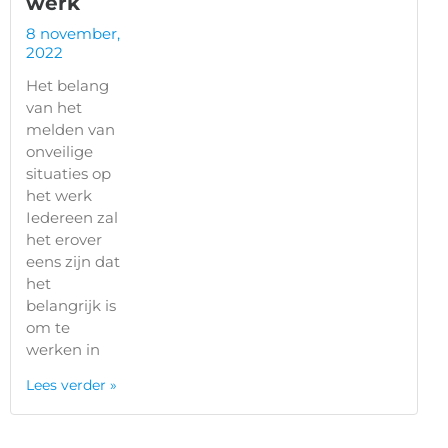
werk
8 november,
2022
Het belang
van het
melden van
onveilige
situaties op
het werk
Iedereen zal
het erover
eens zijn dat
het
belangrijk is
om te
werken in
Lees verder »