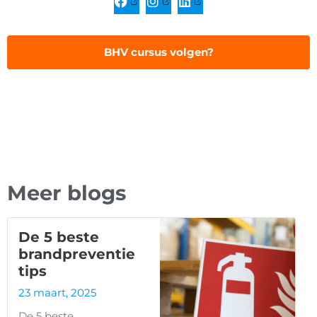
BHV cursus volgen?
Meer blogs
De 5 beste
brandpreventie
tips
23 maart, 2025
De 5 beste