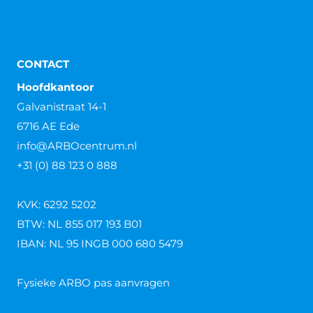
CONTACT
Hoofdkantoor
Galvanistraat 14-1
6716 AE Ede
info@ARBOcentrum.nl
+31 (0) 88 123 0 888
KVK: 6292 5202
BTW: NL 855 017 193 B01
IBAN: NL 95 INGB 000 680 5479
Fysieke ARBO pas aanvragen