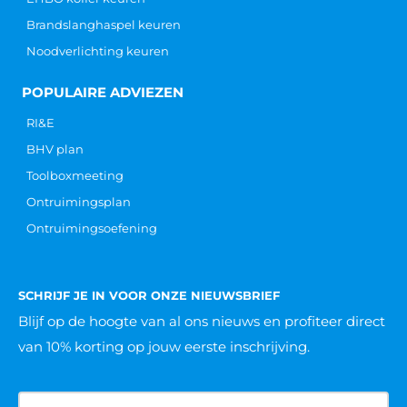
Brandslanghaspel keuren
Noodverlichting keuren
POPULAIRE ADVIEZEN
RI&E
BHV plan
Toolboxmeeting
Ontruimingsplan
Ontruimingsoefening
SCHRIJF JE IN VOOR ONZE NIEUWSBRIEF
Blijf op de hoogte van al ons nieuws
en profiteer direct
van 10% korting op jouw eerste inschrijving.
Naam