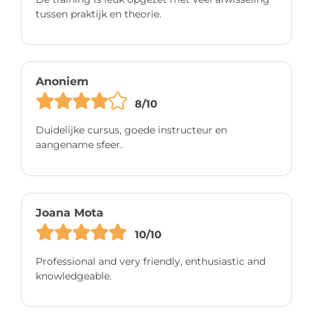
tussen praktijk en theorie.
Anoniem
8/10
Duidelijke cursus, goede instructeur en
aangename sfeer.
Joana Mota
10/10
Professional and very friendly, enthusiastic and
knowledgeable.