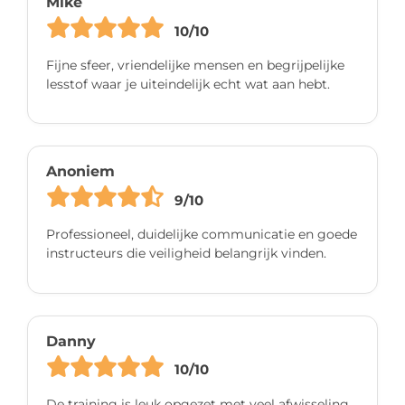
Mike
10/10
Fijne sfeer, vriendelijke mensen en begrijpelijke
lesstof waar je uiteindelijk echt wat aan hebt.
Anoniem
9/10
Professioneel, duidelijke communicatie en goede
instructeurs die veiligheid belangrijk vinden.
Danny
10/10
De training is leuk opgezet met veel afwisseling