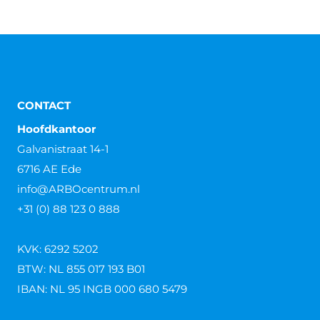
CONTACT
Hoofdkantoor
Galvanistraat 14-1
6716 AE Ede
info@ARBOcentrum.nl
+31 (0) 88 123 0 888
KVK: 6292 5202
BTW: NL 855 017 193 B01
IBAN: NL 95 INGB 000 680 5479