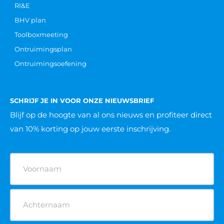
RI&E
BHV plan
Toolboxmeeting
Ontruimingsplan
Ontruimingsoefening
SCHRIJF JE IN VOOR ONZE NIEUWSBRIEF
Blijf op de hoogte van al ons nieuws
en profiteer direct
van 10% korting op jouw eerste inschrijving.
Naam
(Vereist)