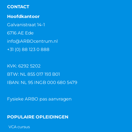
CONTACT
Hoofdkantoor
Galvanistraat 14-1
6716 AE Ede
info@ARBOcentrum.nl
+31 (0) 88 123 0 888
KVK: 6292 5202
BTW: NL 855 017 193 B01
IBAN: NL 95 INGB 000 680 5479
Fysieke ARBO pas aanvragen
POPULAIRE OPLEIDINGEN
VCA cursus