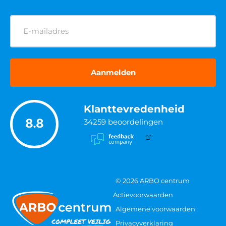
E-
mailadres
(Vereist)
Klanttevredenheid
8.8
34259
beoordelingen
© 2026 ARBO centrum
Actievoorwaarden
Algemene voorwaarden
Privacyverklaring