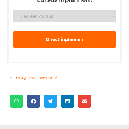
Gewenste
veiligheidsopleiding
*
< Terug naar overzicht