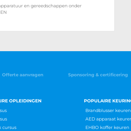
apparatuur en gereedschappen onder
 NEN
n periodieke keuring op elektrische apparaten en
laatsvinden
veilige werkomgeving begint met veilig
 arbeidsmiddelen. Daarom is NEN