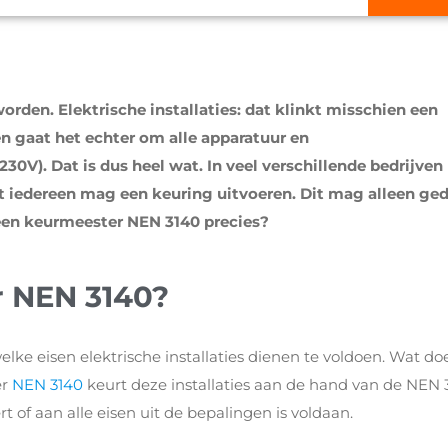
rden. Elektrische installaties: dat klinkt misschien een
n gaat het echter om alle apparatuur en
V). Dat is dus heel wat. In veel verschillende bedrijven
et iedereen mag een keuring uitvoeren. Dit mag alleen ge
een keurmeester NEN 3140 precies?
r NEN 3140?
ke eisen elektrische installaties dienen te voldoen. Wat do
er
NEN 3140
keurt deze installaties aan de hand van de NEN 
t of aan alle eisen uit de bepalingen is voldaan.