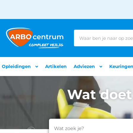
Opleidingen
Artikelen
Adviezen
Keuringe
Wat doet