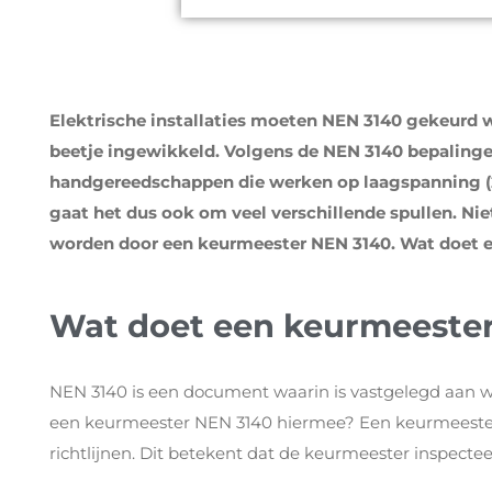
Elektrische installaties moeten NEN 3140 gekeurd wo
beetje ingewikkeld. Volgens de NEN 3140 bepalinge
handgereedschappen die werken op laagspanning (230
gaat het dus ook om veel verschillende spullen. Ni
worden door een keurmeester NEN 3140. Wat doet 
Wat doet een keurmeeste
NEN 3140 is een document waarin is vastgelegd aan wel
een keurmeester NEN 3140 hiermee? Een keurmeest
richtlijnen. Dit betekent dat de keurmeester inspecteer