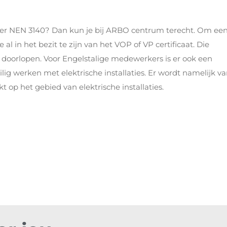
ter NEN 3140? Dan kun je bij ARBO centrum terecht. Om ee
al in het bezit te zijn van het VOP of VP certificaat. Die
e doorlopen. Voor Engelstalige medewerkers is er ook een
ilig werken met elektrische installaties. Er wordt namelijk v
t op het gebied van elektrische installaties.