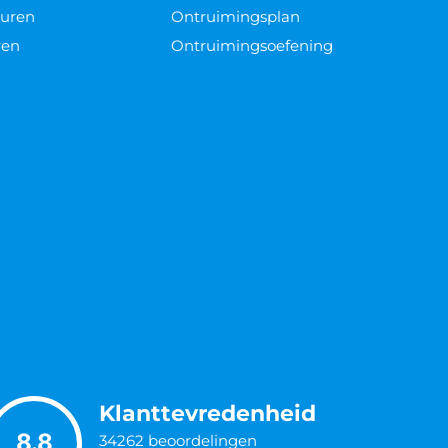
Vacatures
Vestigingen
NGEN
POPULAIRE ADVIEZEN