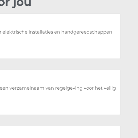
or jou
ektrische installaties en handgereedschappen
s een verzamelnaam van regelgeving voor het veilig