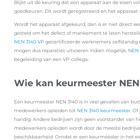
Blijkt uit de keuring dat een apparaat aan de eisen 
goedkeuren. Dit wordt geregistreerd en het apparaat 
Wordt het apparaat afgekeurd, dan is er niet direct e
gesteld om het defect of mankement te laten herstell
NEN 3140 VP
gecertificeerde werknemers zelfstandig w
mogen dus reparaties uitvoeren indien mogelijk.
NEN 
begeleiding van een VP-collega.
Wie kan keurmeester NEN
Een keurmeester NEN 3140 is in veel gevallen van buite
medewerkers opleiden tot
NEN 3140 keurmeester
. Of
handig. Andere bedrijven zijn geen voorstander van het 
medewerkers opleiden wordt door de meeste bedrijven
beschikbaarheid. Omdat er een keurmeester in het eige