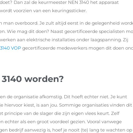
voldoet? Dan zal de keurmeester NEN 3140 het apparaat
wordt voorzien van een keuringssticker.
en man overboord. Je zult altijd eerst in de gelegenheid wor
en. Wie mag dit doen? Naast gecertificeerde specialisten m
erken aan elektrische installaties onder laagspanning. Zij
3140 VOP
gecertificeerde medewerkers mogen dit doen on
 3140 worden?
n de organisatie afkomstig. Dit hoeft echter niet. Je kunt
 je hiervoor kiest, is aan jou. Sommige organisaties vinden dit
principe van de slager die zijn eigen vlees keurt. Zelf
 echter als een groot voordeel gezien. Vooral vanwege
n bedrijf aanwezig is, hoef je nooit (te) lang te wachten op