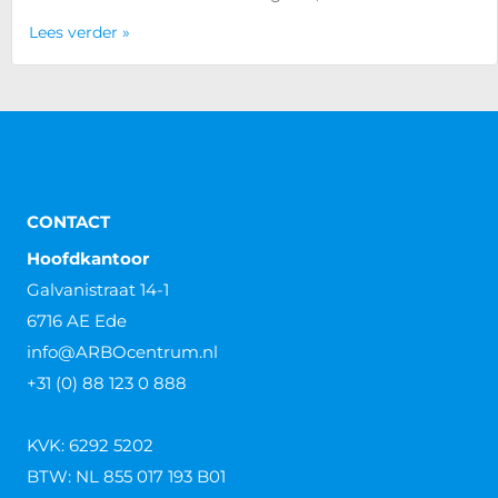
Lees verder »
CONTACT
Hoofdkantoor
Galvanistraat 14-1
6716 AE Ede
info@ARBOcentrum.nl
+31 (0) 88 123 0 888
KVK: 6292 5202
BTW: NL 855 017 193 B01