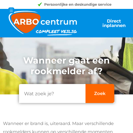
Direct
inplannen
Wanneer gaat een
rookmelder af?
Wanneer er brand is, uiteraard. Maar verschillende
rookmelders kunnen op verschillende momenten