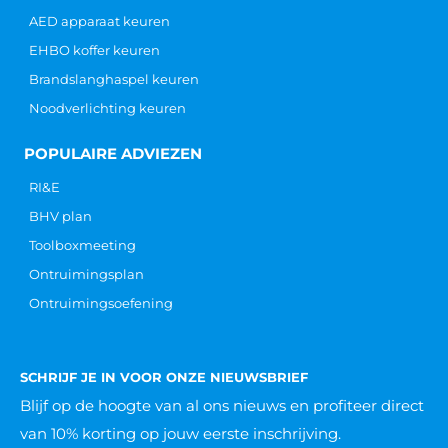
AED apparaat keuren
EHBO koffer keuren
Brandslanghaspel keuren
Noodverlichting keuren
POPULAIRE ADVIEZEN
RI&E
BHV plan
Toolboxmeeting
Ontruimingsplan
Ontruimingsoefening
SCHRIJF JE IN VOOR ONZE NIEUWSBRIEF
Blijf op de hoogte van al ons nieuws
en profiteer direct
van 10% korting op jouw eerste inschrijving.