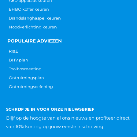
AED apparaat keuren
EHBO koffer keuren
Brandslanghaspel keuren
Noodverlichting keuren
POPULAIRE ADVIEZEN
RI&E
BHV plan
Toolboxmeeting
Ontruimingsplan
Ontruimingsoefening
SCHRIJF JE IN VOOR ONZE NIEUWSBRIEF
Blijf op de hoogte van al ons nieuws
en profiteer direct
van 10% korting op jouw eerste inschrijving.