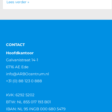
Lees verder »
CONTACT
Hoofdkantoor
Galvanistraat 14-1
6716 AE Ede
info@ARBOcentrum.nl
+31 (0) 88 123 0 888
KVK: 6292 5202
BTW: NL 855 017 193 B01
IBAN: NL 95 INGB 000 680 5479