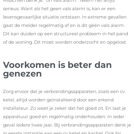
Misschien denk je: “oh vals alarm.” Neem het altijd
serieus. Want als het geen vals alarm is, kan er een
levensgevaarlijke situatie ontstaan. In extreme gevallen
gaat de melder regelmatig af en is dit géén vals alarm.
Dit kan duiden op een structureel probleem in het pand
of de woning. Dit moet worden onderzocht en opgelost.
Voorkomen is beter dan
genezen
Zorg ervoor dat je verbrandingsapparaten, zoals een cv
ketel, altijd worden geïnstalleerd door een erkend
installateur. Zo weet je zeker dat het goed zit. En laat je
apparatuur goed en regelmatig onderhouden. In ieder
geval iedere twee jaar. Bij verbrandingsapparaten denk je
in eerste instantie aan een cv ketel en kachel. Ook bij