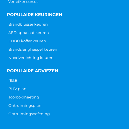
Verreiker cursus
POPULAIRE KEURINGEN
Brandblusser keuren
AED apparaat keuren
EHBO koffer keuren
Brandslanghaspel keuren
Noodverlichting keuren
POPULAIRE ADVIEZEN
RI&E
BHV plan
Toolboxmeeting
Ontruimingsplan
Ontruimingsoefening