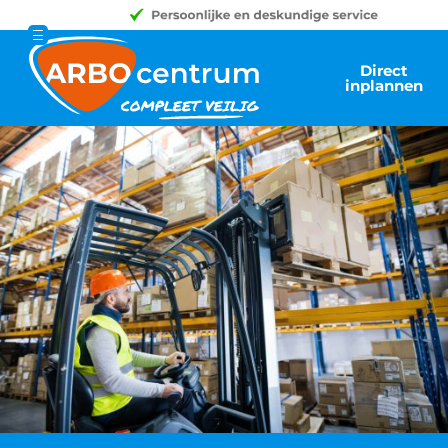
Direct
inplannen