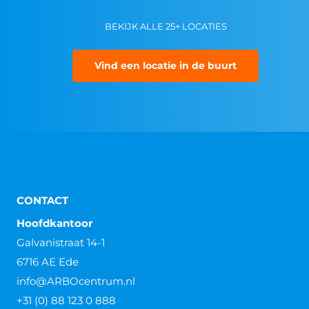
BEKIJK ALLE 25+ LOCATIES
Vind een locatie in de buurt
CONTACT
Hoofdkantoor
Galvanistraat 14-1
6716 AE Ede
info@ARBOcentrum.nl
+31 (0) 88 123 0 888