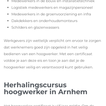
Medewerkers in de bouw en installatietechniek
Logistiek medewerkers en magazijnpersoneel
Medewerkers in de groenvoorziening en infra
Dakdekkers en onderhoudsmonteurs
Schilders en glazenwassers
Werkgevers zijn wettelijk verplicht om ervoor te zorgen
dat werknemers goed zijn opgeleid in het veilig
bedienen van een hoogwerker. Met een certificaat
voldoe je aan deze eis en toon je aan dat je de
hoogwerker veilig en verantwoord kunt gebruiken.
Herhalingscursus
hoogwerker in Arnhem
Het hoogwerker certificaat is vijf jaar geldig. Om de