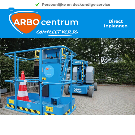
Direct
inplannen