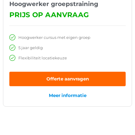
Hoogwerker groepstraining
PRIJS OP AANVRAAG
Hoogwerker cursus met eigen groep
5 jaar geldig
Flexibiliteit locatiekeuze
Offerte aanvragen
Meer informatie