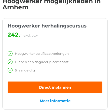
Hoogwerker mogelijkheden in
Arnhem
Hoogwerker herhalingscursus
242,-
excl. btw
Hoogwerker certificaat verlengen
Binnen een dagdeel je certificaat
5 jaar geldig
Direct inplannen
Meer informatie