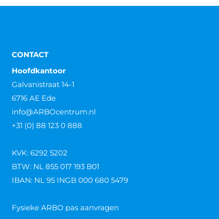
CONTACT
Hoofdkantoor
Galvanistraat 14-1
6716 AE Ede
info@ARBOcentrum.nl
+31 (0) 88 123 0 888
KVK: 6292 5202
BTW: NL 855 017 193 B01
IBAN: NL 95 INGB 000 680 5479
Fysieke ARBO pas aanvragen