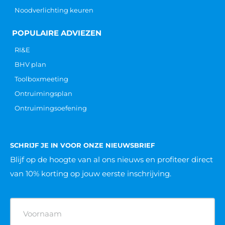
Noodverlichting keuren
POPULAIRE ADVIEZEN
RI&E
BHV plan
Toolboxmeeting
Ontruimingsplan
Ontruimingsoefening
SCHRIJF JE IN VOOR ONZE NIEUWSBRIEF
Blijf op de hoogte van al ons nieuws
en profiteer direct
van 10% korting op jouw eerste inschrijving.
Naam
(Vereist)