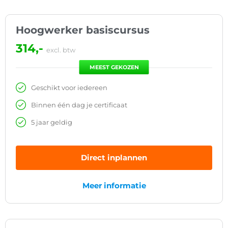
Hoogwerker basiscursus
314,-
excl. btw
MEEST GEKOZEN
Geschikt voor iedereen
Binnen één dag je certificaat
5 jaar geldig
Direct inplannen
Meer informatie