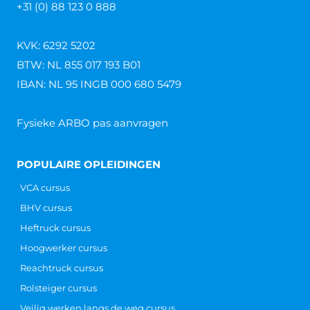
+31 (0) 88 123 0 888
KVK: 6292 5202
BTW: NL 855 017 193 B01
IBAN: NL 95 INGB 000 680 5479
Fysieke ARBO pas aanvragen
POPULAIRE OPLEIDINGEN
VCA cursus
BHV cursus
Heftruck cursus
Hoogwerker cursus
Reachtruck cursus
Rolsteiger cursus
Veilig werken langs de weg cursus