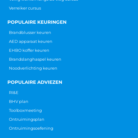
Verreiker cursus
POPULAIRE KEURINGEN
Brandblusser keuren
AED apparaat keuren
EHBO koffer keuren
Brandslanghaspel keuren
Noodverlichting keuren
POPULAIRE ADVIEZEN
RI&E
BHV plan
Toolboxmeeting
Ontruimingsplan
Ontruimingsoefening