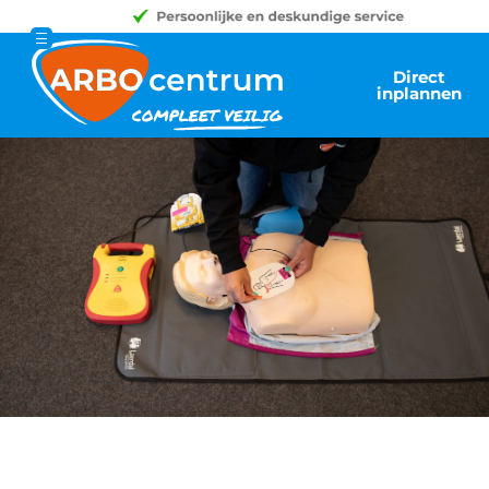
Direct
inplannen