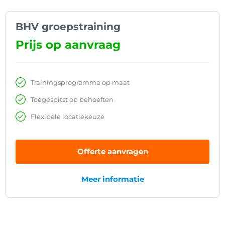
BHV groepstraining
Prijs op aanvraag
Trainingsprogramma op maat
Toegespitst op behoeften
Flexibele locatiekeuze
Offerte aanvragen
Meer informatie