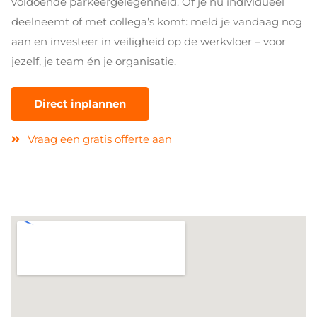
voldoende parkeergelegenheid. Of je nu individueel
deelneemt of met collega’s komt: meld je vandaag nog
aan en investeer in veiligheid op de werkvloer – voor
jezelf, je team én je organisatie.
Direct inplannen
Vraag een gratis offerte aan