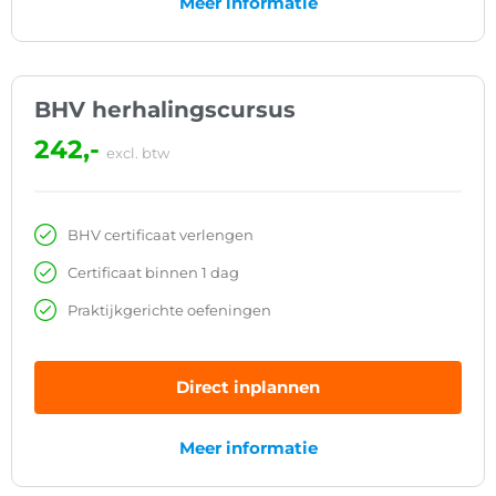
Meer informatie
BHV herhalingscursus
242,-
excl. btw
BHV certificaat verlengen
Certificaat binnen 1 dag
Praktijkgerichte oefeningen
Direct inplannen
Meer informatie