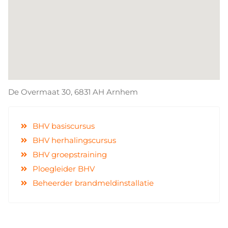
De Overmaat 30, 6831 AH
Arnhem
BHV basiscursus
BHV herhalingscursus
BHV groepstraining
Ploegleider BHV
Beheerder brandmeldinstallatie