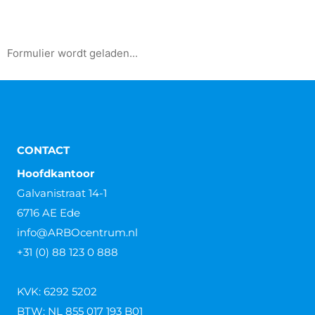
Formulier wordt geladen...
CONTACT
Hoofdkantoor
Galvanistraat 14-1
6716 AE Ede
info@ARBOcentrum.nl
+31 (0) 88 123 0 888
KVK: 6292 5202
BTW: NL 855 017 193 B01