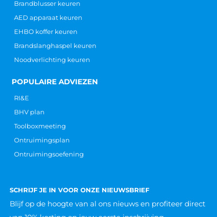
Brandblusser keuren
AED apparaat keuren
EHBO koffer keuren
Brandslanghaspel keuren
Noodverlichting keuren
POPULAIRE ADVIEZEN
RI&E
BHV plan
Toolboxmeeting
Ontruimingsplan
Ontruimingsoefening
SCHRIJF JE IN VOOR ONZE NIEUWSBRIEF
Blijf op de hoogte van al ons nieuws
en profiteer direct