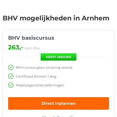
BHV mogelijkheden in Arnhem
BHV basiscursus
263,-
excl. btw
MEEST GEKOZEN
BHV cursus geen ervaring vereist
Certificaat binnen 1 dag
Praktijkgerichte oefeningen
Direct inplannen