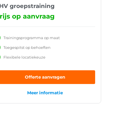
HV groepstraining
rijs op aanvraag
Trainingsprogramma op maat
Toegespitst op behoeften
Flexibele locatiekeuze
Offerte aanvragen
Meer informatie