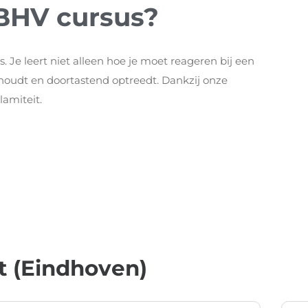
 BHV cursus?
es. Je leert niet alleen hoe je moet reageren bij een
behoudt en doortastend optreedt. Dankzij onze
lamiteit.
t (Eindhoven)