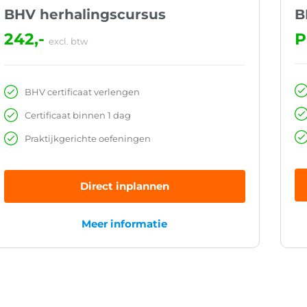
BHV herhalingscursus
B
242,-
P
excl. btw
BHV certificaat verlengen
Certificaat binnen 1 dag
Praktijkgerichte oefeningen
Direct inplannen
Meer informatie