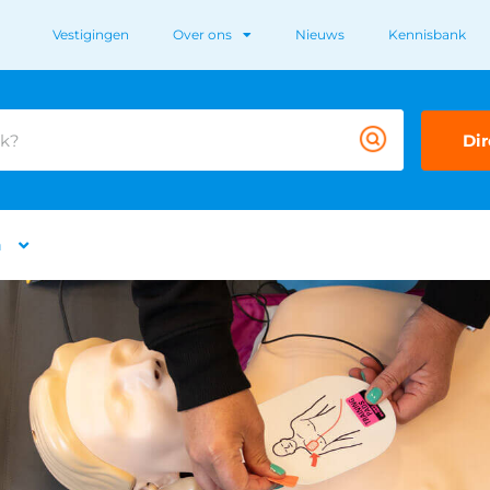
Vestigingen
Over ons
Nieuws
Kennisbank
Dir
n