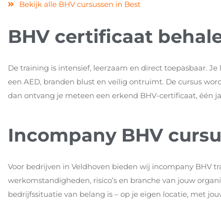
Bekijk alle BHV cursussen in Best
BHV certificaat behal
De training is intensief, leerzaam en direct toepasbaar. Je
een AED, branden blust en veilig ontruimt. De cursus word
dan ontvang je meteen een erkend BHV-certificaat, één jaa
Incompany BHV cursu
Voor bedrijven in Veldhoven bieden wij incompany BHV t
werkomstandigheden, risico’s en branche van jouw organisa
bedrijfssituatie van belang is – op je eigen locatie, met jo