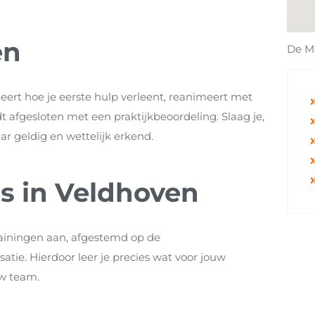
en
De M
 leert hoe je eerste hulp verleent, reanimeert met
t afgesloten met een praktijkbeoordeling. Slaag je,
r geldig en wettelijk erkend.
s in Veldhoven
rainingen aan, afgestemd op de
tie. Hierdoor leer je precies wat voor jouw
uw team.