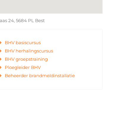
aas 24, 5684 PL Best
BHV basiscursus
BHV herhalingscursus
BHV groepstraining
Ploegleider BHV
Beheerder brandmeldinstallatie