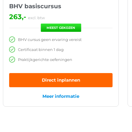
BHV basiscursus
263,-
excl. btw
MEEST GEKOZEN
BHV cursus geen ervaring vereist
Certificaat binnen 1 dag
Praktijkgerichte oefeningen
Direct inplannen
Meer informatie