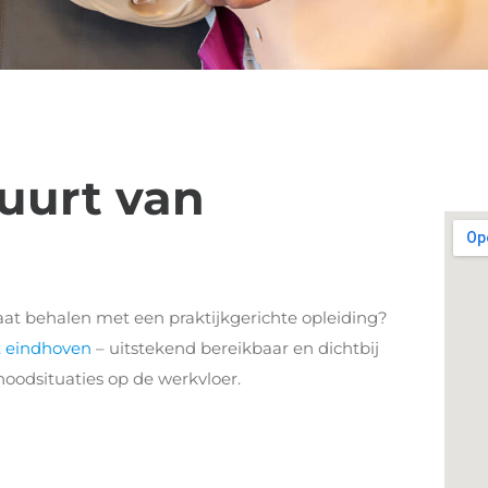
uurt van
aat behalen met een praktijkgerichte opleiding?
st eindhoven
– uitstekend bereikbaar en dichtbij
noodsituaties op de werkvloer.