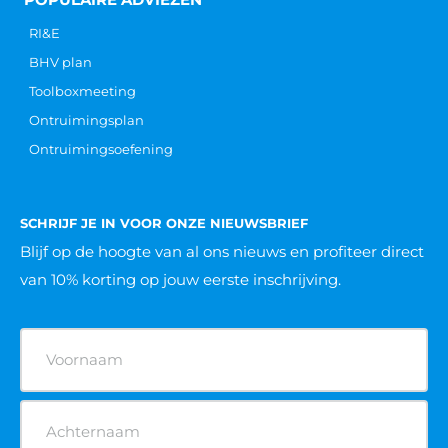
RI&E
BHV plan
Toolboxmeeting
Ontruimingsplan
Ontruimingsoefening
SCHRIJF JE IN VOOR ONZE NIEUWSBRIEF
Blijf op de hoogte van al ons nieuws
en profiteer direct
van 10% korting op jouw eerste inschrijving.
Naam
(Vereist)