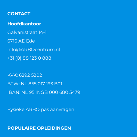
CONTACT
Hoofdkantoor
Galvanistraat 14-1
6716 AE Ede
info@ARBOcentrum.nl
+31 (0) 88 123 0 888
KVK: 6292 5202
BTW: NL 855 017 193 B01
IBAN: NL 95 INGB 000 680 5479
Fysieke ARBO pas aanvragen
POPULAIRE OPLEIDINGEN