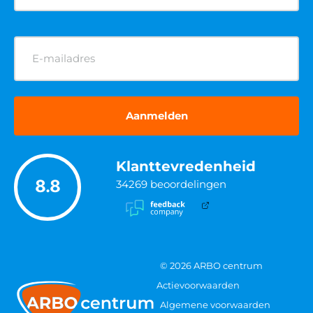
E-
mailadres
(Vereist)
Klanttevredenheid
8.8
34269
beoordelingen
© 2026 ARBO centrum
Actievoorwaarden
Algemene voorwaarden