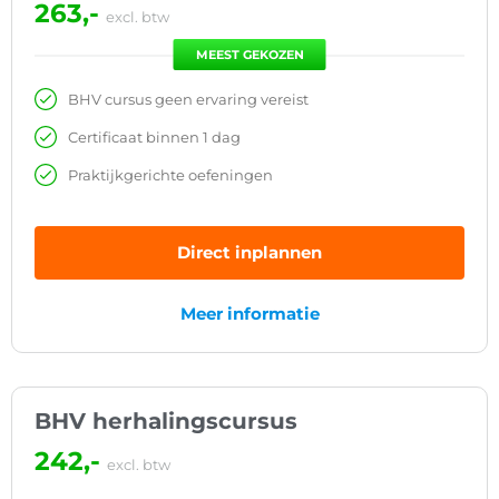
263,-
excl. btw
MEEST GEKOZEN
BHV cursus geen ervaring vereist
Certificaat binnen 1 dag
Praktijkgerichte oefeningen
Direct inplannen
Meer informatie
BHV herhalingscursus
242,-
excl. btw