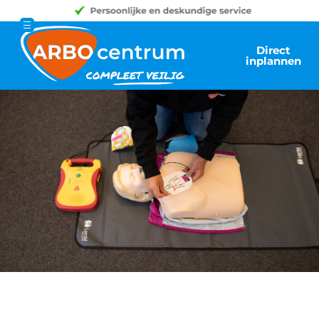
Direct
inplannen