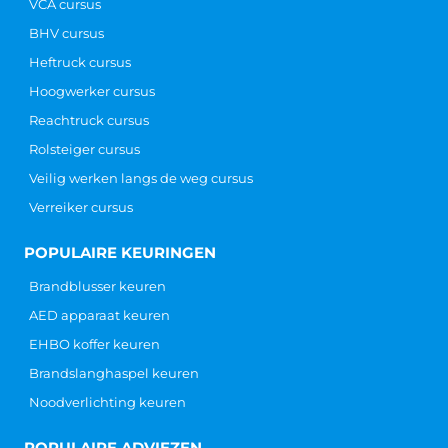
VCA cursus
BHV cursus
Heftruck cursus
Hoogwerker cursus
Reachtruck cursus
Rolsteiger cursus
Veilig werken langs de weg cursus
Verreiker cursus
POPULAIRE KEURINGEN
Brandblusser keuren
AED apparaat keuren
EHBO koffer keuren
Brandslanghaspel keuren
Noodverlichting keuren
POPULAIRE ADVIEZEN