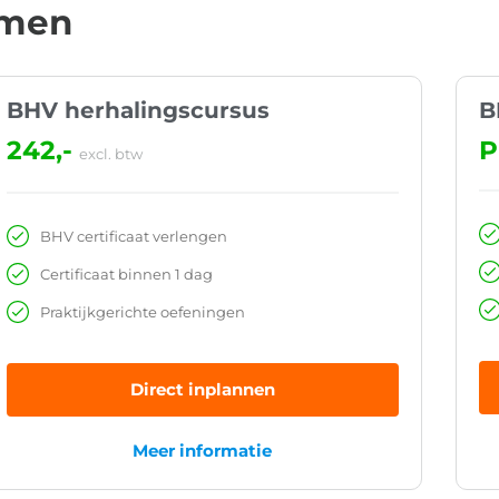
mmen
BHV herhalingscursus
B
242,-
P
excl. btw
BHV certificaat verlengen
Certificaat binnen 1 dag
Praktijkgerichte oefeningen
Direct inplannen
Meer informatie