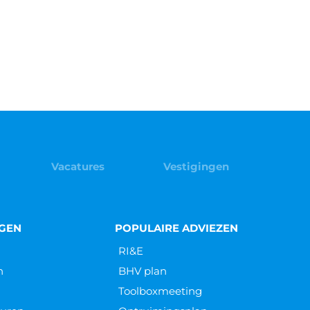
Vacatures
Vestigingen
NGEN
POPULAIRE ADVIEZEN
RI&E
n
BHV plan
Toolboxmeeting