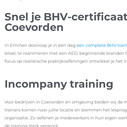
Snel je BHV-certificaat
Coevorden
In Emmen doorloop je in één dag
een complete BHV train
letsel, te reanimeren met een AED, beginnende branden te
focus op realistische praktijkoefeningen ontwikkel je het i
Incompany training
Voor bedrijven in Coevorden en omgeving bieden wij de 
trainers komen naar jullie locatie en stemmen het lesprogr
organisatie. Zo oefenen je medewerkers in hun eigen werk
de training sterk vergroot.