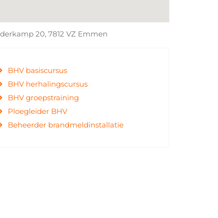
derkamp 20, 7812 VZ
Emmen
BHV basiscursus
BHV herhalingscursus
BHV groepstraining
Ploegleider BHV
Beheerder brandmeldinstallatie