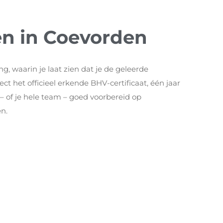
en in Coevorden
, waarin je laat zien dat je de geleerde
ct het officieel erkende BHV-certificaat, één jaar
 – of je hele team – goed voorbereid op
en.