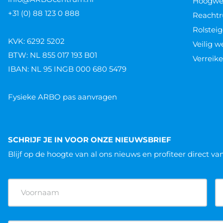
Hoogwer
+31 (0) 88 123 0 888
Reachtr
Rolsteig
KVK: 6292 5202
Veilig 
BTW: NL 855 017 193 B01
Verreike
IBAN: NL 95 INGB 000 680 5479
Fysieke ARBO pas aanvragen
SCHRIJF JE IN VOOR ONZE NIEUWSBRIEF
Blijf op de hoogte van al ons nieuws
en profiteer direct va
Naam
(Vereist)