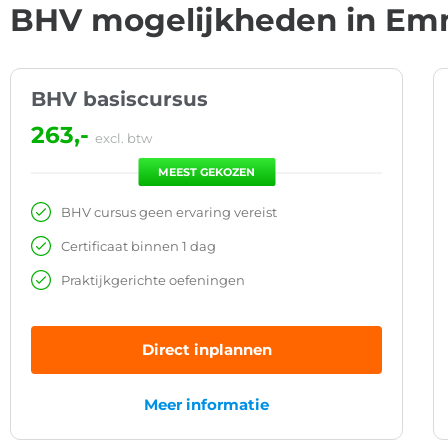
BHV mogelijkheden in E
BHV basiscursus
263,-
excl. btw
MEEST GEKOZEN
BHV cursus geen ervaring vereist
Certificaat binnen 1 dag
Praktijkgerichte oefeningen
Direct inplannen
Meer informatie