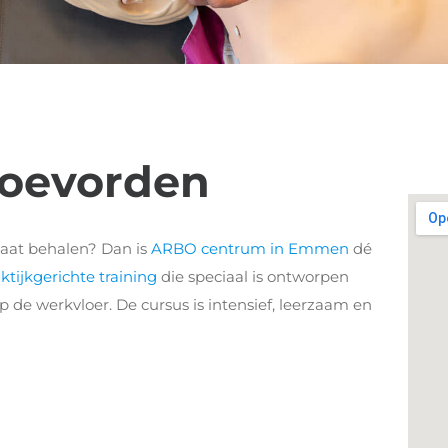
Coevorden
icaat behalen? Dan is
ARBO centrum in Emmen
dé
ktijkgerichte training
die speciaal is ontworpen
 de werkvloer. De cursus is intensief, leerzaam en