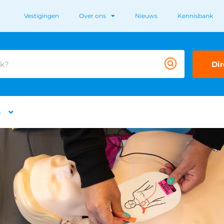
Vestigingen
Over ons
Nieuws
Kennisbank
Dir
n