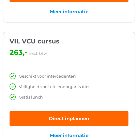
Meer informatie
VIL VCU cursus
263,-
excl. btw
Geschikt voor intercedenten
Veiligheid voor uitzendorganisaties.
Gratis lunch
Direct inplannen
Meer informatie