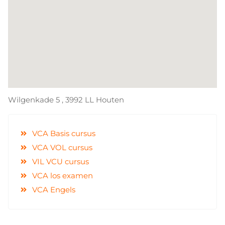
Wilgenkade 5 , 3992 LL Houten
VCA Basis cursus
VCA VOL cursus
VIL VCU cursus
VCA los examen
VCA Engels