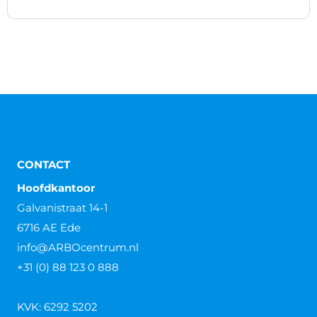
CONTACT
Hoofdkantoor
Galvanistraat 14-1
6716 AE Ede
info@ARBOcentrum.nl
+31 (0) 88 123 0 888
KVK: 6292 5202