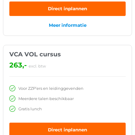
Direct inplannen
Meer informatie
VCA VOL cursus
263,-
excl. btw
Voor ZZP’ers en leidinggevenden
Meerdere talen beschikbaar
Gratis lunch
Direct inplannen