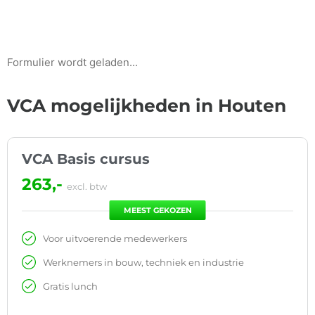
Formulier wordt geladen...
VCA mogelijkheden in Houten
VCA Basis cursus
263,-
excl. btw
MEEST GEKOZEN
Voor uitvoerende medewerkers
Werknemers in bouw, techniek en industrie
Gratis lunch