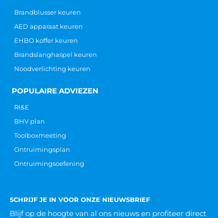
Brandblusser keuren
AED apparaat keuren
EHBO koffer keuren
Brandslanghaspel keuren
Noodverlichting keuren
POPULAIRE ADVIEZEN
RI&E
BHV plan
Toolboxmeeting
Ontruimingsplan
Ontruimingsoefening
SCHRIJF JE IN VOOR ONZE NIEUWSBRIEF
Blijf op de hoogte van al ons nieuws
en profiteer direct