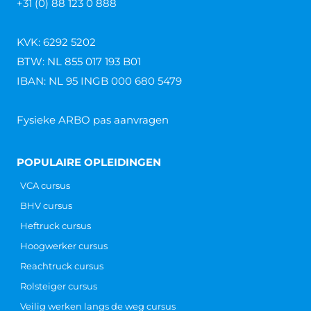
+31 (0) 88 123 0 888
KVK: 6292 5202
BTW: NL 855 017 193 B01
IBAN: NL 95 INGB 000 680 5479
Fysieke ARBO pas aanvragen
POPULAIRE OPLEIDINGEN
VCA cursus
BHV cursus
Heftruck cursus
Hoogwerker cursus
Reachtruck cursus
Rolsteiger cursus
Veilig werken langs de weg cursus