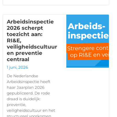
Arbeidsinspectie
2026 scherpt
toezicht aan:
RI&E,
veiligheidscultuur
en preventie
centraal
1 juni, 2026
De Nederlandse
Arbeidsinspectie heeft
haar Jaarplan 2026
gepubliceerd. De rode
draad is duidelijk:
preventie,
veiligheidscultuur en het
structureel voorkomen