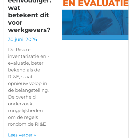
eenvoudiger:
wat
betekent dit
voor
werkgevers?
30 juni, 2026
De Risico-
inventarisatie en -
evaluatie, beter
bekend als de
RI&E, staat
opnieuw volop in
de belangstelling.
De overheid
onderzoekt
mogelijkheden
om de regels
rondom de RI&E
Lees verder »