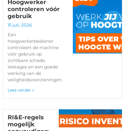
Hoogwerker
controleren vóór
gebruik
15 juli, 2026
Een
hoogwerkerbediener
controleert de machine
vóór gebruik op
zichtbare schade,
lekkages en een goede
werking van de
veiligheidsvoorzieningen.
Lees verder »
RI&E-regels
mogelijk