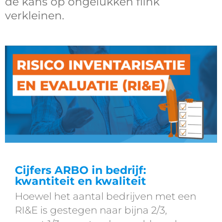
de kans op ongelukken flink
verkleinen.
Cijfers ARBO in bedrijf:
kwantiteit en kwaliteit
Hoewel het aantal bedrijven met een
RI&E is gestegen naar bijna 2/3,