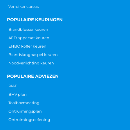
Verreiker cursus
POPULAIRE KEURINGEN
Brandblusser keuren
AED apparaat keuren
EHBO koffer keuren
Brandslanghaspel keuren
Noodverlichting keuren
POPULAIRE ADVIEZEN
RI&E
BHV plan
Toolboxmeeting
Ontruimingsplan
Ontruimingsoefening