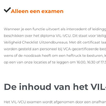
Alleen een examen
Wanneer je een functie uitvoert als intercedent of leidin
beschikken over het diploma VIL-VCU. Dit staat voor Vei
Veiligheid Checklist Uitzendbureaus. Met dit certificaat laa
worden gesteld aan personeel bij VCA-gecertificeerde bedr
wens of de noodzaak heeft om een heftruck te besturen, 
op een van onze locaties af te leggen om 16:00, 16:30 of 17:30
De inhoud van het VI
Het VIL-VCU examen wordt afgenomen door een onafhank