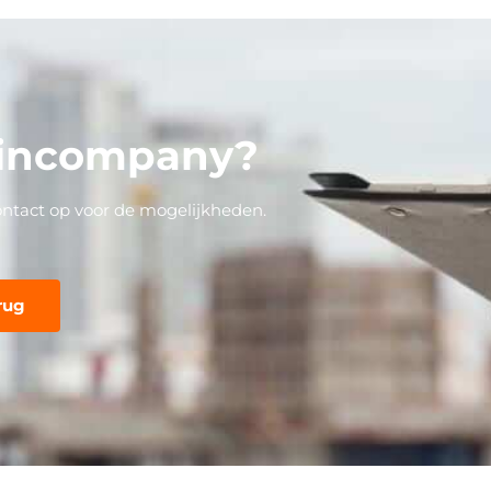
 incompany?
ontact op voor de mogelijkheden.