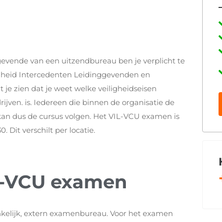
ggevende van een uitzendbureau ben je verplicht te
ligheid Intercedenten Leidinggevenden en
t je zien dat je weet welke veiligheidseisen
ijven. is. Iedereen die binnen de organisatie de
kan dus de cursus volgen. Het VIL-VCU examen is
. Dit verschilt per locatie.
L-VCU examen
elijk, extern examenbureau. Voor het examen