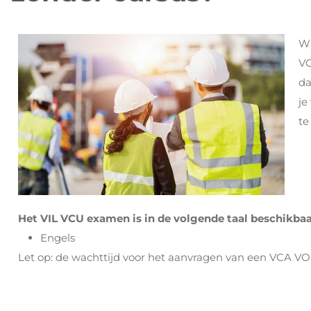
Wi
VC
d
je
te
Het VIL VCU examen is in de volgende taal beschikbaa
Engels
Let op: de wachttijd voor het aanvragen van een VCA VOL