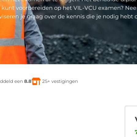
beste kunt voorbereiden op het VIL-VCU examen? Ne
seren je graag over de kennis die je nodig hebt
ddeld een
8.8
25+ vestigingen