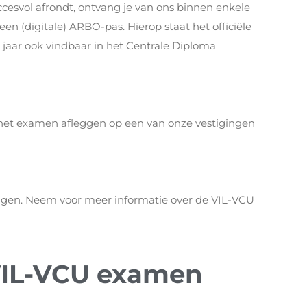
ccesvol afrondt, ontvang je van ons binnen enkele
 een (digitale) ARBO-pas.
Hierop staat het officiële
aar ook vindbaar in het Centrale Diploma
t het examen afleggen op een van onze vestigingen
olgen. Neem voor meer informatie over de VIL-VCU
VIL-VCU examen