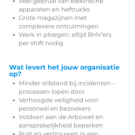
Veel gebruik van elektrische
apparaten en heftrucks
Grote magazijnen met
complexere ontruimingen
Werk in ploegen: altijd BHV’ers
per shift nodig
Wat levert het jouw organisatie
op?
Minder stilstand bij incidenten –
processen lopen door
Verhoogde veiligheid voor
personeel en bezoekers
Voldoen aan de Arbowet en
aansprakelijkheid beperken
Rust en vertrouwen in een