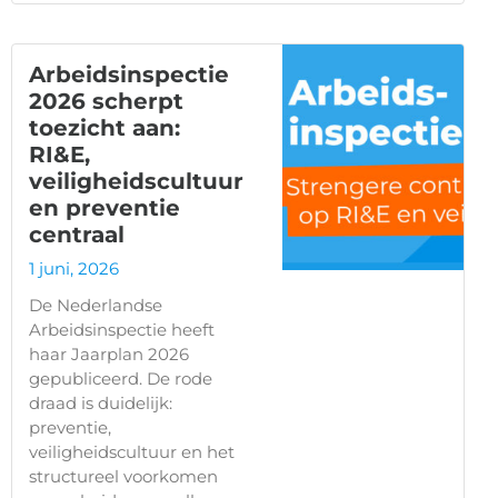
Arbeidsinspectie
2026 scherpt
toezicht aan:
RI&E,
veiligheidscultuur
en preventie
centraal
1 juni, 2026
De Nederlandse
Arbeidsinspectie heeft
haar Jaarplan 2026
gepubliceerd. De rode
draad is duidelijk:
preventie,
veiligheidscultuur en het
structureel voorkomen