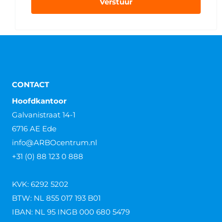
Verstuur
CONTACT
Hoofdkantoor
Galvanistraat 14-1
6716 AE Ede
info@ARBOcentrum.nl
+31 (0) 88 123 0 888
KVK: 6292 5202
BTW: NL 855 017 193 B01
IBAN: NL 95 INGB 000 680 5479