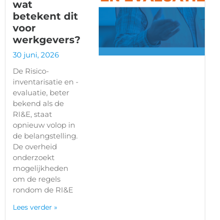
wat
betekent dit
voor
werkgevers?
30 juni, 2026
De Risico-
inventarisatie en -
evaluatie, beter
bekend als de
RI&E, staat
opnieuw volop in
de belangstelling.
De overheid
onderzoekt
mogelijkheden
om de regels
rondom de RI&E
Lees verder »