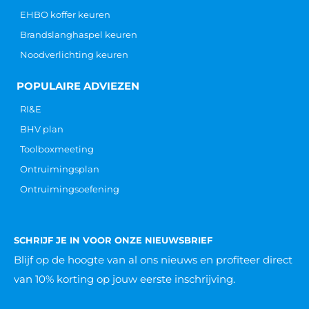
EHBO koffer keuren
Brandslanghaspel keuren
Noodverlichting keuren
POPULAIRE ADVIEZEN
RI&E
BHV plan
Toolboxmeeting
Ontruimingsplan
Ontruimingsoefening
SCHRIJF JE IN VOOR ONZE NIEUWSBRIEF
Blijf op de hoogte van al ons nieuws
en profiteer direct
van 10% korting op jouw eerste inschrijving.