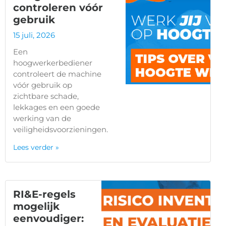
controleren vóór
gebruik
15 juli, 2026
Een
hoogwerkerbediener
controleert de machine
vóór gebruik op
zichtbare schade,
lekkages en een goede
werking van de
veiligheidsvoorzieningen.
Lees verder »
RI&E-regels
mogelijk
eenvoudiger: