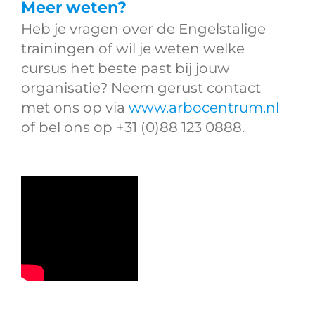
Meer weten?
Heb je vragen over de Engelstalige
trainingen of wil je weten welke
cursus het beste past bij jouw
organisatie? Neem gerust contact
met ons op via
www.arbocentrum.nl
of bel ons op +31 (0)88 123 0888.