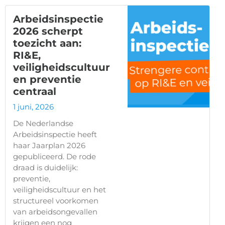
Arbeidsinspectie
2026 scherpt
toezicht aan:
RI&E,
veiligheidscultuur
en preventie
centraal
1 juni, 2026
De Nederlandse
Arbeidsinspectie heeft
haar Jaarplan 2026
gepubliceerd. De rode
draad is duidelijk:
preventie,
veiligheidscultuur en het
structureel voorkomen
van arbeidsongevallen
krijgen een nog