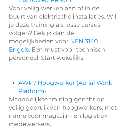
Voor veilig werken aan of in de
buurt van elektrische installaties. Wil
je deze training als losse cursus
volgen? Bekijk dan de
mogelijkheden voor
NEN 3140
Engels
. Een must voor technisch
personeel. Start wekelijks.
AWP / Hoogwerker (Aerial Work
Platform)
Maandelijkse training gericht op
veilig gebruik van hoogwerkers, met
name voor magazijn- en logistiek
medewerkers.