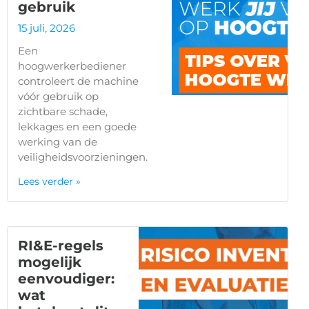
gebruik
15 juli, 2026
Een
hoogwerkerbediener
controleert de machine
vóór gebruik op
zichtbare schade,
lekkages en een goede
werking van de
veiligheidsvoorzieningen.
Lees verder »
RI&E-regels
mogelijk
eenvoudiger:
wat