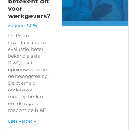
betekent dit
voor
werkgevers?
30 juni, 2026
De Risico-
inventarisatie en -
evaluatie, beter
bekend als de
RI&E, staat
opnieuw volop in
de belangstelling.
De overheid
onderzoekt
mogelijkheden
om de regels
rondom de RI&E
Lees verder »