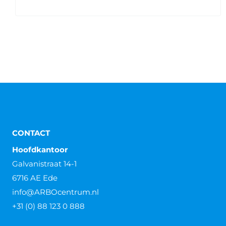
CONTACT
Hoofdkantoor
Galvanistraat 14-1
6716 AE Ede
info@ARBOcentrum.nl
+31 (0) 88 123 0 888