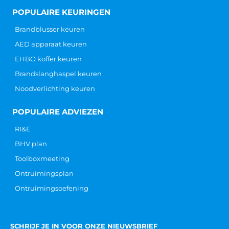
POPULAIRE KEURINGEN
Brandblusser keuren
AED apparaat keuren
EHBO koffer keuren
Brandslanghaspel keuren
Noodverlichting keuren
POPULAIRE ADVIEZEN
RI&E
BHV plan
Toolboxmeeting
Ontruimingsplan
Ontruimingsoefening
SCHRIJF JE IN VOOR ONZE NIEUWSBRIEF