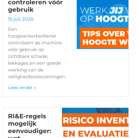
controleren vóór
gebruik
15 juli, 2026
Een
hoogwerkerbediener
controleert de machine
vóór gebruik op
zichtbare schade,
lekkages en een goede
werking van de
veiligheidsvoorzieningen.
Lees verder »
RI&E-regels
mogelijk
eenvoudiger: