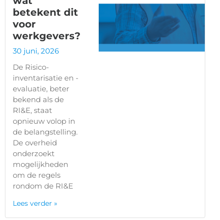
wat
betekent dit
voor
werkgevers?
30 juni, 2026
De Risico-
inventarisatie en -
evaluatie, beter
bekend als de
RI&E, staat
opnieuw volop in
de belangstelling.
De overheid
onderzoekt
mogelijkheden
om de regels
rondom de RI&E
Lees verder »