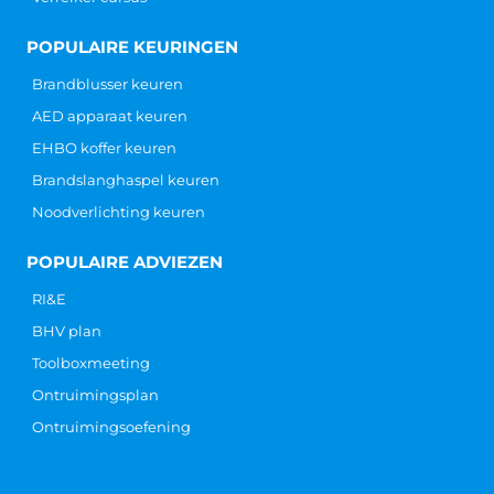
POPULAIRE KEURINGEN
Brandblusser keuren
AED apparaat keuren
EHBO koffer keuren
Brandslanghaspel keuren
Noodverlichting keuren
POPULAIRE ADVIEZEN
RI&E
BHV plan
Toolboxmeeting
Ontruimingsplan
Ontruimingsoefening