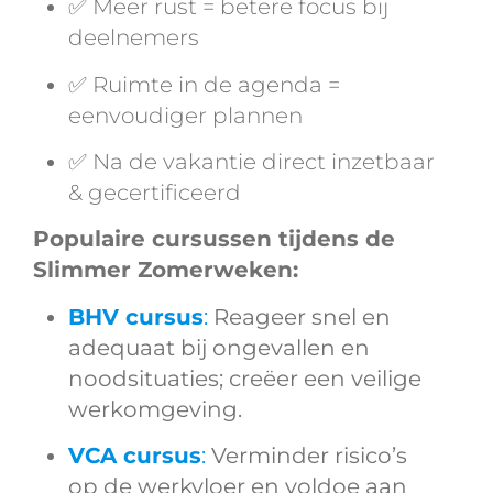
✅ Meer rust = betere focus bij
deelnemers
✅ Ruimte in de agenda =
eenvoudiger plannen
✅ Na de vakantie direct inzetbaar
& gecertificeerd
Populaire cursussen tijdens de
Slimmer Zomerweken:
BHV cursus
:
Reageer snel en
adequaat bij ongevallen en
noodsituaties; creëer een veilige
werkomgeving.
VCA cursus
:
Verminder risico’s
op de werkvloer en voldoe aan