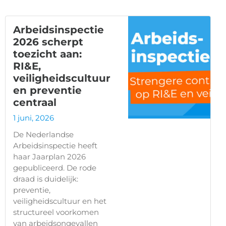
Arbeidsinspectie
2026 scherpt
toezicht aan:
RI&E,
veiligheidscultuur
en preventie
centraal
1 juni, 2026
De Nederlandse
Arbeidsinspectie heeft
haar Jaarplan 2026
gepubliceerd. De rode
draad is duidelijk:
preventie,
veiligheidscultuur en het
structureel voorkomen
van arbeidsongevallen