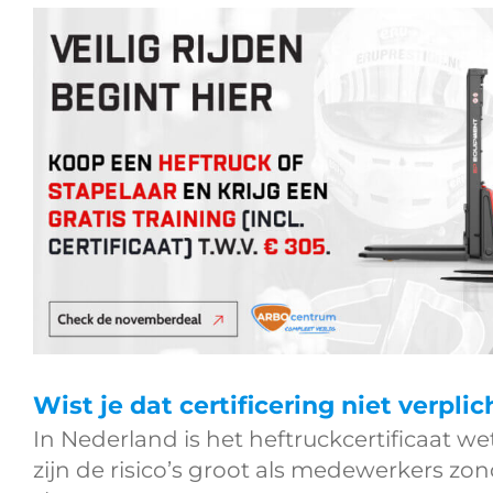
Wist je dat certificering niet verplic
In Nederland is het heftruckcertificaat wett
zijn de risico’s groot als medewerkers zon