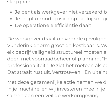
slag gaan:
Je bent als werkgever niet verzekerd bi
Je loopt onnodig risico op bedrijfsong
De operationele efficiëntie daalt
De werkgever draait op voor de gevolgen.
Vunderink enorm groot en kostbaar is. W
elk bedrijf veiligheid structureel moeten 
doen met voorraadbeheer of planning. “He
professionaliteit.” Je ziet het meteen als
Dat straalt rust uit. Vertrouwen. “En uitein
Met deze gezamenlijke actie nemen we 
in je machine, en wij investeren mee in 
samen aan een veilige werkomgeving.