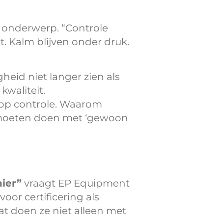
ai onderwerp. “Controle
t. Kalm blijven onder druk.
gheid niet langer zien als
kwaliteit.
 op controle. Waarom
moeten doen met ‘gewoon
hier”
vraagt EP Equipment
r certificering als
at doen ze niet alleen met