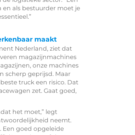
en en als bestuurder moet je
ssentieel.”
 herkenbaar maakt
ent Nederland, ziet dat
 leveren magazijnmachines
magazijnen, onze machines
n scherp geprijsd. Maar
e beste truck een risico. Dat
 racewagen zet. Gaat goed,
dat het moet,” legt
antwoordelijkheid neemt.
ie. Een goed opgeleide