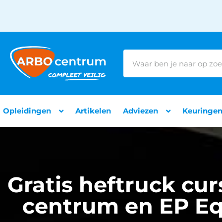
Opleidingen
Artikelen
Adviezen
Keuringe
Gratis heftruck cu
centrum en EP Eq