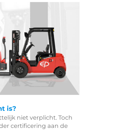
ht is?
elijk niet verplicht. Toch
der certificering aan de