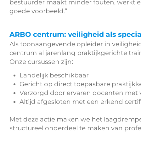
bestuurder maakt minder fouten, werkt ef
goede voorbeeld.”
ARBO centrum: veiligheid als speci
Als toonaangevende opleider in veilighe
centrum
al jarenlang praktijkgerichte tra
Onze cursussen zijn:
Landelijk beschikbaar
Gericht op direct toepasbare praktijkk
Verzorgd door ervaren docenten met 
Altijd afgesloten met een erkend certif
Met deze actie maken we het laagdrempel
structureel onderdeel te maken van prof