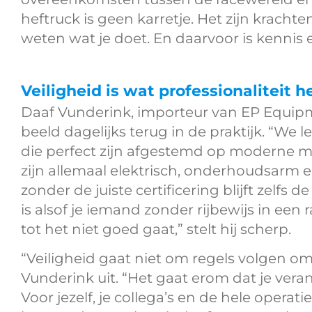
heftruck is geen karretje. Het zijn kracht
weten wat je doet. En daarvoor is kennis e
Veiligheid is wat professionaliteit
Daaf Vunderink, importeur van EP Equipm
beeld dagelijks terug in de praktijk. “We
die perfect zijn afgestemd op moderne 
zijn allemaal elektrisch, onderhoudsarm e
zonder de juiste certificering blijft zelfs d
is alsof je iemand zonder rijbewijs in een
tot het niet goed gaat,” stelt hij scherp.
“Veiligheid gaat niet om regels volgen om
Vunderink uit. “Het gaat erom dat je ver
Voor jezelf, je collega’s en de hele operat