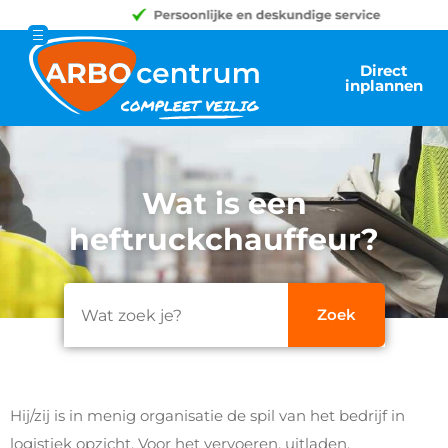
Direct
inplannen
Wat is een
heftruckchauffeur?
Hij/zij is in menig organisatie de spil van het bedrijf in
logistiek opzicht. Voor het vervoeren, uitladen,