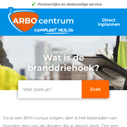
Direct
inplannen
Wat is de
branddriehoek?
Ga je een BHV cursus volgen, dan is het bestrijden van
branden één van de dingen die je daarin leert. Om een