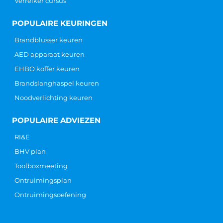
Verreiker cursus
POPULAIRE KEURINGEN
Brandblusser keuren
AED apparaat keuren
EHBO koffer keuren
Brandslanghaspel keuren
Noodverlichting keuren
POPULAIRE ADVIEZEN
RI&E
BHV plan
Toolboxmeeting
Ontruimingsplan
Ontruimingsoefening