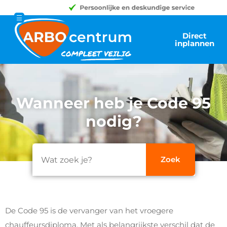
Direct
inplannen
Wanneer heb je Code 95
nodig?
De Code 95 is de vervanger van het vroegere
chauffeursdiploma. Met als belangrijkste verschil dat de