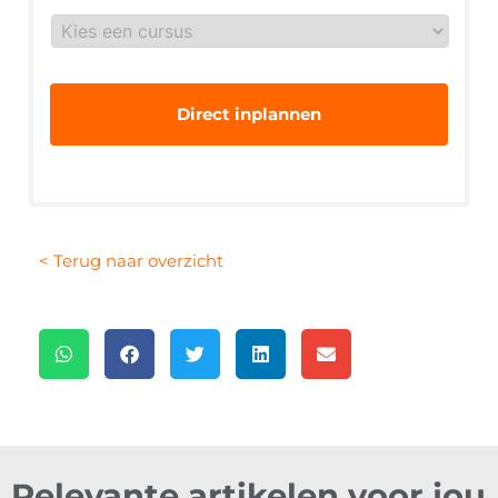
Gewenste
veiligheidsopleiding
*
< Terug naar overzicht
Relevante artikelen voor jou