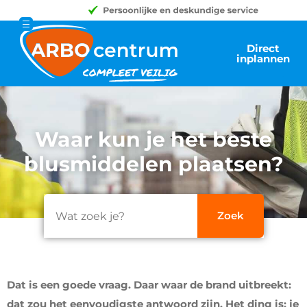
Direct
inplannen
Waar kun je het beste
blusmiddelen plaatsen?
Dat is een goede vraag. Daar waar de brand uitbreekt:
dat zou het eenvoudigste antwoord zijn. Het ding is: je