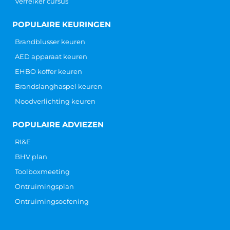
Verreiker cursus
POPULAIRE KEURINGEN
Brandblusser keuren
AED apparaat keuren
EHBO koffer keuren
Brandslanghaspel keuren
Noodverlichting keuren
POPULAIRE ADVIEZEN
RI&E
BHV plan
Toolboxmeeting
Ontruimingsplan
Ontruimingsoefening