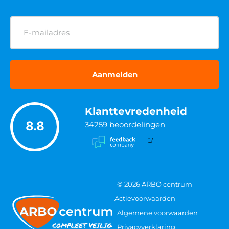
E-
mailadres
(Vereist)
Klanttevredenheid
8.8
34259
beoordelingen
© 2026 ARBO centrum
Actievoorwaarden
Algemene voorwaarden
Privacyverklaring