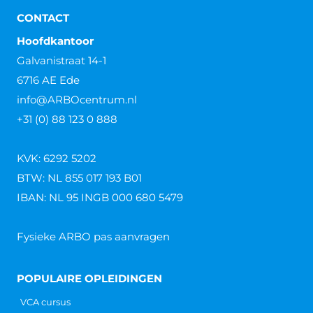
CONTACT
Hoofdkantoor
Galvanistraat 14-1
6716 AE Ede
info@ARBOcentrum.nl
+31 (0) 88 123 0 888
KVK: 6292 5202
BTW: NL 855 017 193 B01
IBAN: NL 95 INGB 000 680 5479
Fysieke ARBO pas aanvragen
POPULAIRE OPLEIDINGEN
VCA cursus