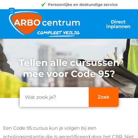
Direct
inplannen
Tellen alle cursussen
mee voor Code 95?
Een Code 95 cursus kun je volgen bij een
scholingsinstantie die is gecertificeerd door het CBR. Niet