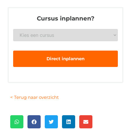
Cursus inplannen?
Gewenste
veiligheidsopleiding
*
< Terug naar overzicht