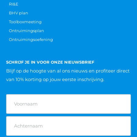
RI&E
BHV plan
Toolboxmeeting
Ontruimingsplan
Ontruimingsoefening
SCHRIJF JE IN VOOR ONZE NIEUWSBRIEF
Blijf op de hoogte van al ons nieuws
en profiteer direct
van 10% korting op jouw eerste inschrijving.
Naam
(Vereist)