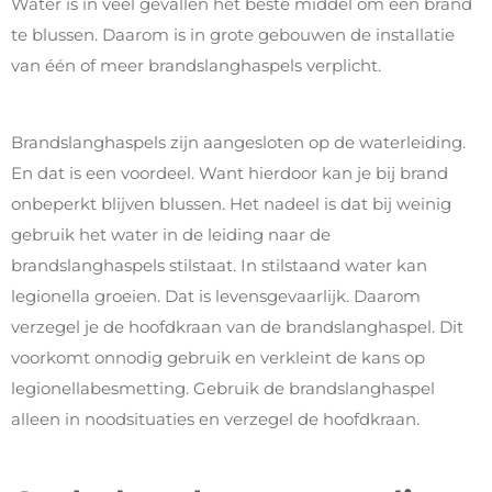
Water is in veel gevallen het beste middel om een brand
te blussen. Daarom is in grote gebouwen de installatie
van één of meer brandslanghaspels verplicht.
Brandslanghaspels zijn aangesloten op de waterleiding.
En dat is een voordeel. Want hierdoor kan je bij brand
onbeperkt blijven blussen. Het nadeel is dat bij weinig
gebruik het water in de leiding naar de
brandslanghaspels stilstaat. In stilstaand water kan
legionella groeien. Dat is levensgevaarlijk. Daarom
verzegel je de hoofdkraan van de brandslanghaspel. Dit
voorkomt onnodig gebruik en verkleint de kans op
legionellabesmetting. Gebruik de brandslanghaspel
alleen in noodsituaties en verzegel de hoofdkraan.