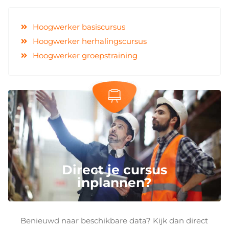
Hoogwerker basiscursus
Hoogwerker herhalingscursus
Hoogwerker groepstraining
Direct je cursus
inplannen?
Benieuwd naar beschikbare data? Kijk dan direct