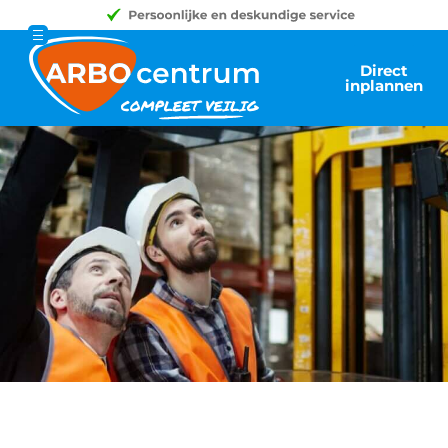
Direct
inplannen