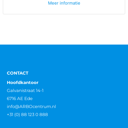
Meer informatie
CONTACT
Hoofdkantoor
Galvanistraat 14-1
6716 AE Ede
info@ARBOcentrum.nl
+31 (0) 88 123 0 888