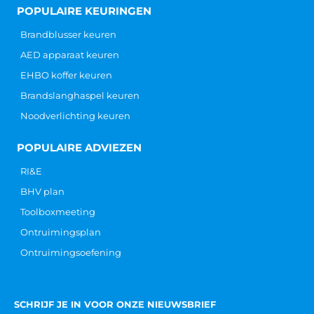
POPULAIRE KEURINGEN
Brandblusser keuren
AED apparaat keuren
EHBO koffer keuren
Brandslanghaspel keuren
Noodverlichting keuren
POPULAIRE ADVIEZEN
RI&E
BHV plan
Toolboxmeeting
Ontruimingsplan
Ontruimingsoefening
SCHRIJF JE IN VOOR ONZE NIEUWSBRIEF