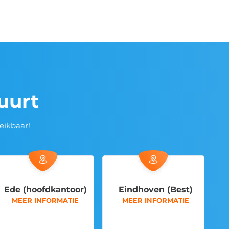
buurt
eikbaar!
ntoor)
Eindhoven (Best)
Eindhoven (Be
ATIE
MEER INFORMATIE
MEER INFORMAT