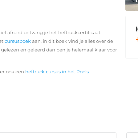
f afrond ontvang je het heftruckcertificaat.
et
cursusboek
aan, in dit boek vind je alles over de
d gelezen en geleerd dan ben je helemaal klaar voor
 er ook een
heftruck cursus in het Pools