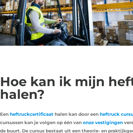
Hoe kan ik mijn hef
halen?
Een
heftruckcertificaat
halen kan door een
heftruck curs
cursussen kan je volgen op één van
onze vestigingen
vers
de buurt. De cursus bestaat uit een theorie- en praktijk