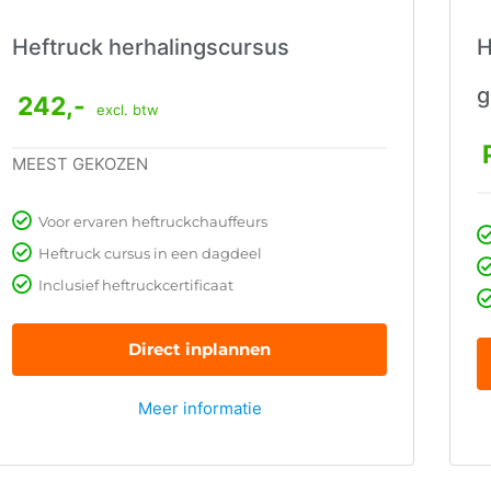
Heftruck herhalingscursus
H
g
242,-
excl. btw
MEEST GEKOZEN
Voor ervaren heftruckchauffeurs
Heftruck cursus in een dagdeel
Inclusief heftruckcertificaat
Direct inplannen
Meer informatie