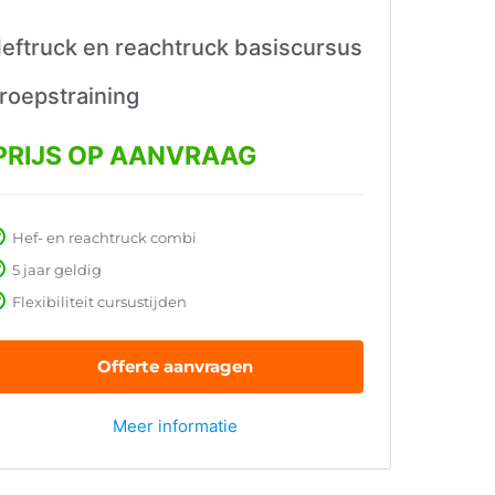
eftruck en reachtruck basiscursus
roepstraining
PRIJS OP AANVRAAG
Hef- en reachtruck combi
5 jaar geldig
Flexibiliteit cursustijden
Offerte aanvragen
Meer informatie