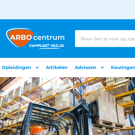
Opleidingen
Artikelen
Adviezen
Keuringe