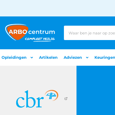
Opleidingen
Artikelen
Adviezen
Keuringe