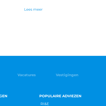
Lees meer
Vacatures
Vestigingen
NGEN
POPULAIRE ADVIEZEN
RI&E