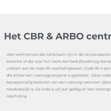
Het CBR & ARBO cent
Veel werknemers die werkzaam zijn in de vervoerssector o
branche, of die voor hun werk een bedrijfsvoertuig diene
voldoen aan de code 95 nascholingseisen. Code 95 is een 
die achter een voertuigcategorie is geplaatst . Deze code 
beroepsmatig besturen van een voertuig waarvoor rijbewijs
noodzakelijk is. De code is vijf jaar geldig en kan verle
nascholing.