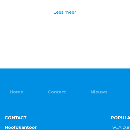
Lees meer
Home
Contact
Nieuws
CONTACT
POPULA
Hoofdkantoor
VCA cur