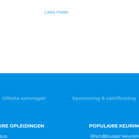
Lees meer
Offerte aanvragen
Sponsoring & certificering
IRE OPLEIDINGEN
POPULAIRE KEURI
sus
Brandblusser keuren