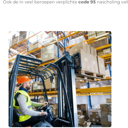
Ook de in veel beroepen verplichte
code 95
nascholing val