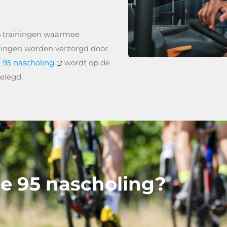
5 trainingen waarmee
iningen worden verzorgd door
 95 nascholing
wordt op de
elegd.
de 95 nascholing?