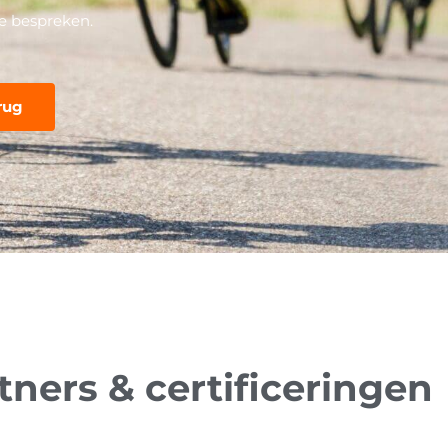
e bespreken.
tners & certificeringen