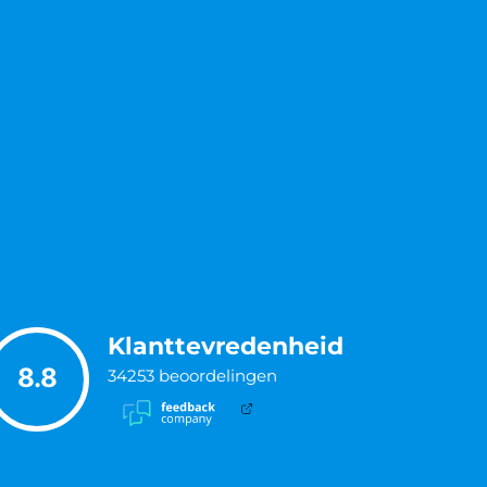
Klanttevredenheid
8.8
34253
beoordelingen