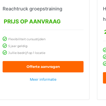
Reachtruck groepstraining
H
h
PRIJS OP AANVRAAG
Flexibiliteit cursustijden
5 jaar geldig
Jullie bedrijf op 1 locatie
Offerte aanvragen
Meer informatie