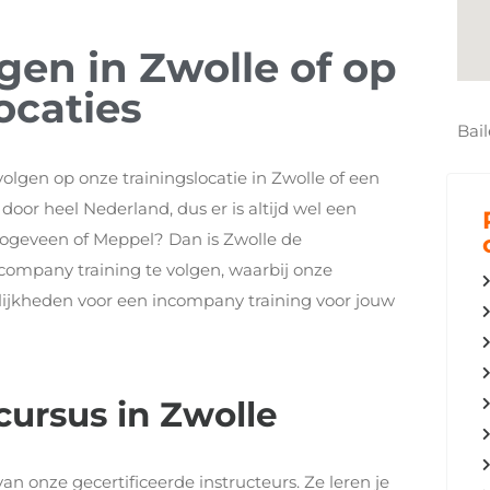
gen in Zwolle of op
ocaties
Bail
volgen op onze trainingslocatie in Zwolle of een
oor heel Nederland, dus er is altijd wel een
 Hoogeveen of Meppel? Dan is Zwolle de
incompany training te volgen, waarbij onze
lijkheden voor een incompany training voor jouw
cursus in Zwolle
an onze gecertificeerde instructeurs. Ze leren je