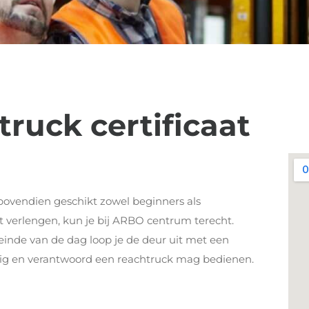
truck certificaat
bovendien geschikt zowel beginners als
oet verlengen, kun je bij ARBO centrum terecht.
einde van de dag loop je de deur uit met een
eilig en verantwoord een reachtruck mag bedienen.