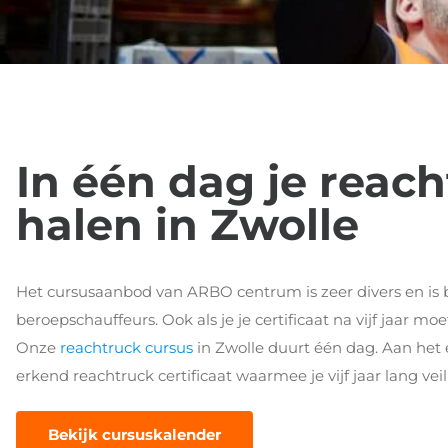
In één dag je reach
halen in Zwolle
Het cursusaanbod van ARBO centrum is zeer divers en is 
beroepschauffeurs. Ook als je je certificaat na vijf jaar m
Onze
reachtruck cursus
in Zwolle duurt één dag. Aan het 
erkend reachtruck certificaat waarmee je vijf jaar lang v
Bekijk cursuskalender