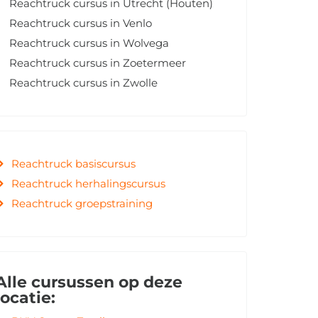
Reachtruck cursus in Utrecht (Houten)
Reachtruck cursus in Venlo
Reachtruck cursus in Wolvega
Reachtruck cursus in Zoetermeer
Reachtruck cursus in Zwolle
Reachtruck basiscursus
Reachtruck herhalingscursus
Reachtruck groepstraining
Alle cursussen op deze
locatie: