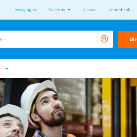
Vestigingen
Over ons
Nieuws
Kennisbank
Dir
n