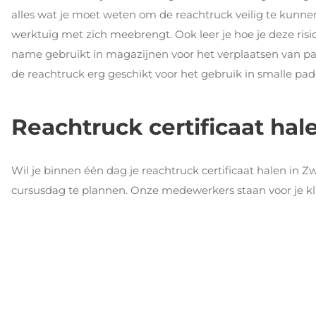
alles wat je moet weten om de reachtruck veilig te kunnen 
werktuig met zich meebrengt. Ook leer je hoe je deze ris
name gebruikt in magazijnen voor het verplaatsen van pal
de reachtruck erg geschikt voor het gebruik in smalle pad
Reachtruck certificaat halen
Wil je binnen één dag je reachtruck certificaat halen in
cursusdag te plannen. Onze medewerkers staan voor je k