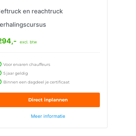
eftruck en reachtruck
erhalingscursus
294,-
excl. btw
Voor ervaren chauffeurs
5 jaar geldig
Binnen een dagdeel je certificaat
Direct inplannen
Meer informatie