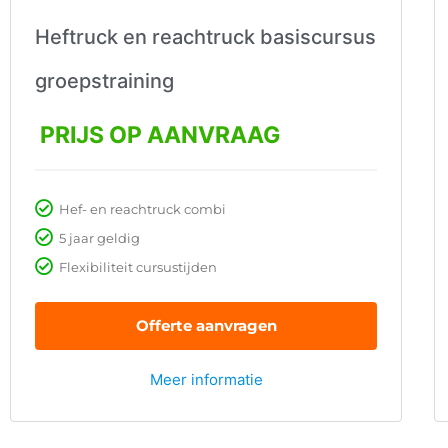
Heftruck en reachtruck basiscursus
groepstraining
PRIJS OP AANVRAAG
Hef- en reachtruck combi
5 jaar geldig
Flexibiliteit cursustijden
Offerte aanvragen
Meer informatie