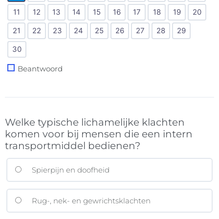
11
12
13
14
15
16
17
18
19
20
21
22
23
24
25
26
27
28
29
30
Beantwoord
Welke typische lichamelijke klachten
komen voor bij mensen die een intern
transportmiddel bedienen?
Spierpijn en doofheid
Rug-, nek- en gewrichtsklachten