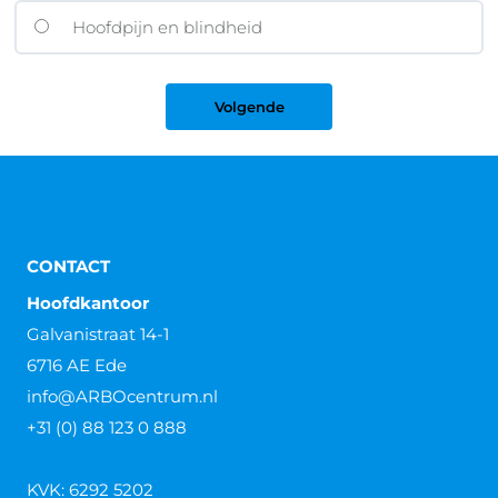
Hoofdpijn en blindheid
CONTACT
Hoofdkantoor
Galvanistraat 14-1
6716 AE Ede
info@ARBOcentrum.nl
+31 (0) 88 123 0 888
KVK: 6292 5202