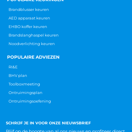
Brandblusser keuren
AED apparaat keuren
EHBO koffer keuren
Brandslanghaspel keuren
Noodverlichting keuren
POPULAIRE ADVIEZEN
RI&E
BHV plan
Toolboxmeeting
Ontruimingsplan
Ontruimingsoefening
SCHRIJF JE IN VOOR ONZE NIEUWSBRIEF
Blijf op de hoogte van al ons nieuws
en profiteer direct