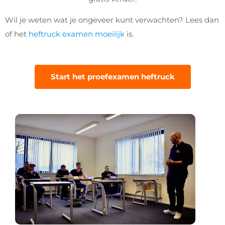
Wil je weten wat je ongeveer kunt verwachten? Lees dan
of het
heftruck examen moeilijk
is.
Start het proefexamen heftruck