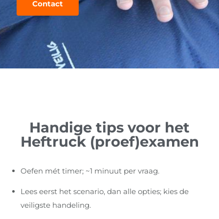
Contact
Handige tips voor het
Heftruck (proef)examen
Oefen mét timer; ~1 minuut per vraag.
Lees eerst het scenario, dan alle opties; kies de
veiligste handeling.