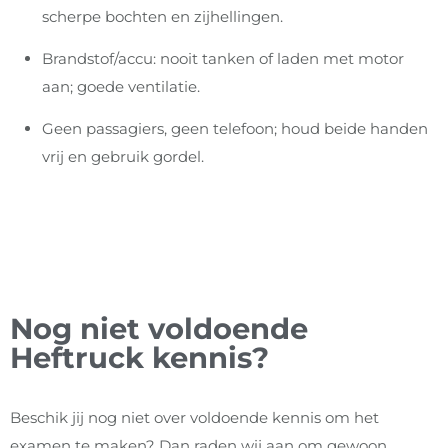
scherpe bochten en zijhellingen.
Brandstof/accu: nooit tanken of laden met motor
aan; goede ventilatie.
Geen passagiers, geen telefoon; houd beide handen
vrij en gebruik gordel.
Nog niet voldoende
Heftruck kennis?
Beschik jij nog niet over voldoende kennis om het
examen te maken? Dan raden wij aan om gewoon