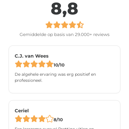
8,8
Gemiddelde op basis van 29.000+ reviews
C.J. van Wees
10/10
De algehele ervaring was erg positief en
professioneel.
Ceriel
8/10
Erg leerzame cursus! Prettige uitleg en