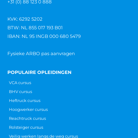
+31 (0) 88 123 0 888
KVK: 6292 5202
BTW: NL 855 017 193 B01
IBAN: NL 95 INGB 000 680 5479
Fysieke ARBO pas aanvragen
POPULAIRE OPLEIDINGEN
VCA cursus
BHV cursus
Heftruck cursus
Hoogwerker cursus
Reachtruck cursus
Rolsteiger cursus
Veilig werken langs de weg cursus