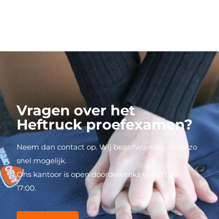
Vragen over het
Heftruck proefexamen?
Neem dan contact op. Wij beantwoorden deze zo
snel mogelijk.
Ons kantoor is open doordeweeks van 08:00 –
17:00.