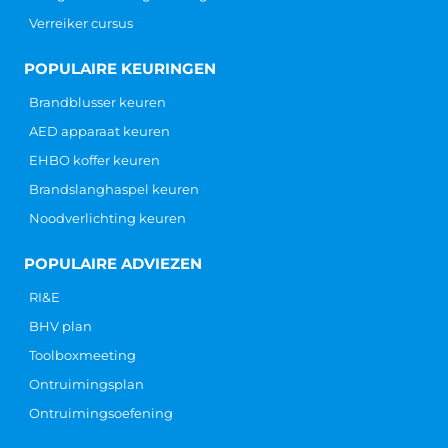
Verreiker cursus
POPULAIRE KEURINGEN
Brandblusser keuren
AED apparaat keuren
EHBO koffer keuren
Brandslanghaspel keuren
Noodverlichting keuren
POPULAIRE ADVIEZEN
RI&E
BHV plan
Toolboxmeeting
Ontruimingsplan
Ontruimingsoefening