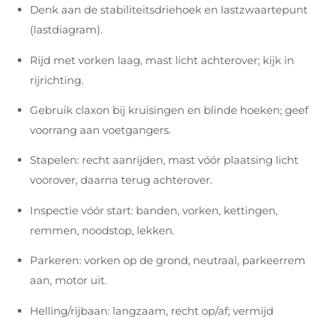
Denk aan de stabiliteitsdriehoek en lastzwaartepunt
(lastdiagram).
Rijd met vorken laag, mast licht achterover; kijk in
rijrichting.
Gebruik claxon bij kruisingen en blinde hoeken; geef
voorrang aan voetgangers.
Stapelen: recht aanrijden, mast vóór plaatsing licht
voorover, daarna terug achterover.
Inspectie vóór start: banden, vorken, kettingen,
remmen, noodstop, lekken.
Parkeren: vorken op de grond, neutraal, parkeerrem
aan, motor uit.
Helling/rijbaan: langzaam, recht op/af; vermijd