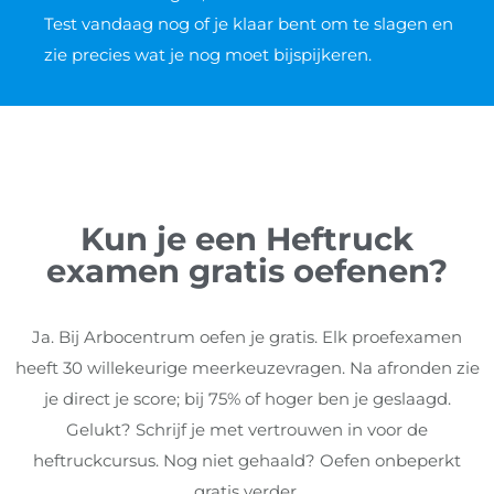
Test vandaag nog of je klaar bent om te slagen en
zie precies wat je nog moet bijspijkeren.
Kun je een Heftruck
examen gratis oefenen?
Ja. Bij Arbocentrum oefen je gratis. Elk proefexamen
heeft 30 willekeurige meerkeuzevragen. Na afronden zie
je direct je score; bij 75% of hoger ben je geslaagd.
Gelukt? Schrijf je met vertrouwen in voor de
heftruckcursus. Nog niet gehaald? Oefen onbeperkt
gratis verder.