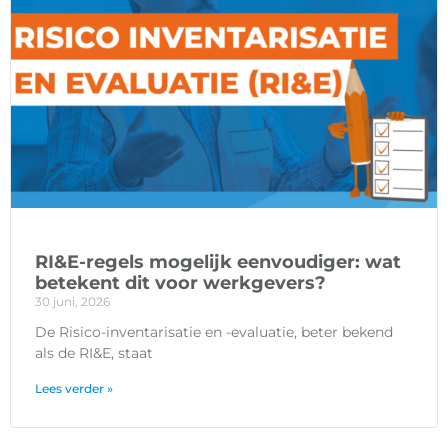
RI&E-regels mogelijk eenvoudiger: wat
betekent dit voor werkgevers?
30 juni, 2026
De Risico-inventarisatie en -evaluatie, beter bekend
als de RI&E, staat
Lees verder »