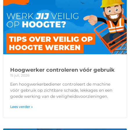
Hoogwerker controleren vóór gebruik
15 juli, 2026
Een hoogwerkerbediener controleert de machine
vóór gebruik op zichtbare schade, lekkages en een
goede werking van de veiligheidsvoorzieningen.
Lees verder »