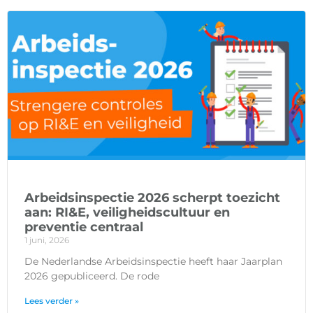
Arbeidsinspectie 2026 scherpt toezicht
aan: RI&E, veiligheidscultuur en
preventie centraal
1 juni, 2026
De Nederlandse Arbeidsinspectie heeft haar Jaarplan
2026 gepubliceerd. De rode
Lees verder »