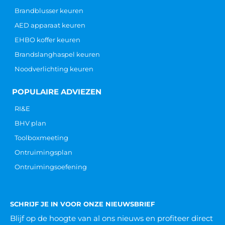
Brandblusser keuren
AED apparaat keuren
EHBO koffer keuren
Brandslanghaspel keuren
Noodverlichting keuren
POPULAIRE ADVIEZEN
RI&E
BHV plan
Toolboxmeeting
Ontruimingsplan
Ontruimingsoefening
SCHRIJF JE IN VOOR ONZE NIEUWSBRIEF
Blijf op de hoogte van al ons nieuws
en profiteer direct