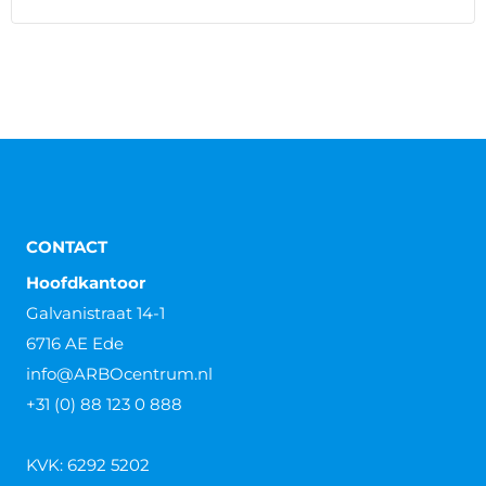
CONTACT
Hoofdkantoor
Galvanistraat 14-1
6716 AE Ede
info@ARBOcentrum.nl
+31 (0) 88 123 0 888
KVK: 6292 5202