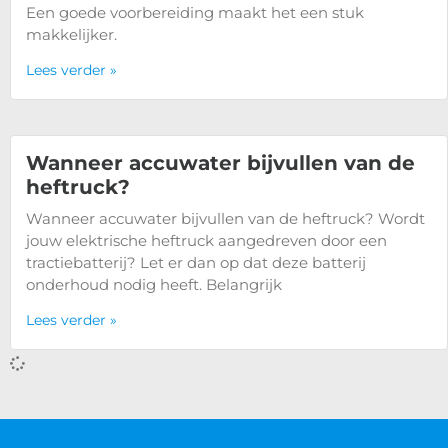
Een goede voorbereiding maakt het een stuk
makkelijker.
Lees verder »
Wanneer accuwater bijvullen van de
heftruck?
Wanneer accuwater bijvullen van de heftruck? Wordt
jouw elektrische heftruck aangedreven door een
tractiebatterij? Let er dan op dat deze batterij
onderhoud nodig heeft. Belangrijk
Lees verder »
Wie mag een heftruck keuren?
Wie mag een heftruck keuren? Heb je een bedrijf en