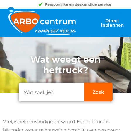
Direct
inplannen
Wat weegt een
heftruck?
Veel, is het eenvoudige antwoord. Een heftruck is
bijzonder zwaar gebouwd en beschikt over een zwaar