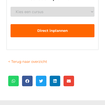
Gewenste
veiligheidsopleiding
*
< Terug naar overzicht