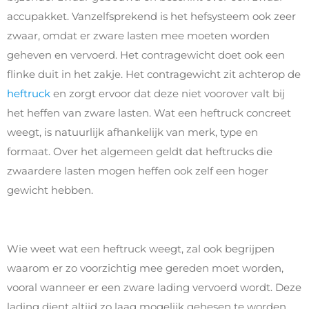
accupakket. Vanzelfsprekend is het hefsysteem ook zeer
zwaar, omdat er zware lasten mee moeten worden
geheven en vervoerd. Het contragewicht doet ook een
flinke duit in het zakje. Het contragewicht zit achterop de
heftruck
en zorgt ervoor dat deze niet voorover valt bij
het heffen van zware lasten. Wat een heftruck concreet
weegt, is natuurlijk afhankelijk van merk, type en
formaat. Over het algemeen geldt dat heftrucks die
zwaardere lasten mogen heffen ook zelf een hoger
gewicht hebben.
Wie weet wat een heftruck weegt, zal ook begrijpen
waarom er zo voorzichtig mee gereden moet worden,
vooral wanneer er een zware lading vervoerd wordt. Deze
lading dient altijd zo laag mogelijk gehesen te worden